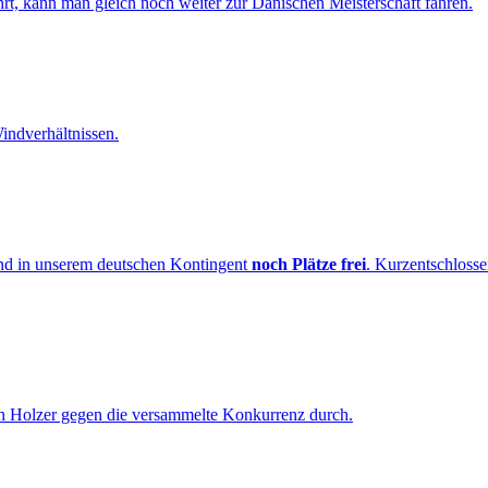
 kann man gleich noch weiter zur Dänischen Meisterschaft fahren.
indverhältnissen.
ind in unserem deutschen Kontingent
noch Plätze frei
. Kurzentschloss
n Holzer gegen die versammelte Konkurrenz durch.