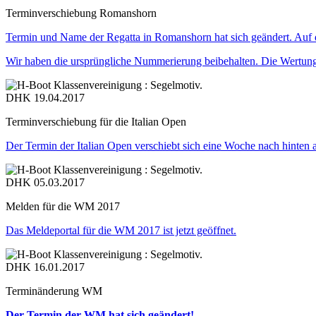
Terminverschiebung Romanshorn
Termin und Name der Regatta in Romanshorn hat sich geändert. Auf d
Wir haben die ursprüngliche Nummerierung beibehalten. Die Wertungen
DHK
19.04.2017
Terminverschiebung für die Italian Open
Der Termin der Italian Open verschiebt sich eine Woche nach hinten 
DHK
05.03.2017
Melden für die WM 2017
Das Meldeportal für die WM 2017 ist jetzt geöffnet.
DHK
16.01.2017
Terminänderung WM
Der Termin der WM hat sich geändert!