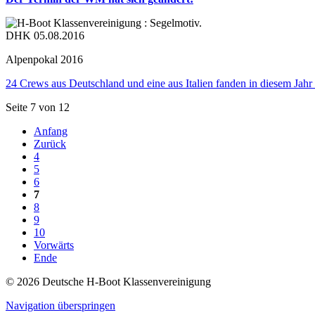
DHK
05.08.2016
Alpenpokal 2016
24 Crews aus Deutschland und eine aus Italien fanden in diesem Jah
Seite 7 von 12
Anfang
Zurück
4
5
6
7
8
9
10
Vorwärts
Ende
© 2026 Deutsche H-Boot Klassenvereinigung
Navigation überspringen