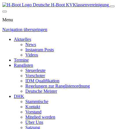
Deutsche H-Boot
KV
Klassenvereinigung
Menu
Navigation überspringen
Aktuelles
News
Instagram Posts
Videos
Termine
Ranglisten
Steuerleute
Vorschoter
IDM Qualifikation
Regelungen zur Ranglistenordnung
Deutsche Meister
DHK
Stammtische
Kontakt
Vorstand
Mitglied werden
Über Uns
Satzung