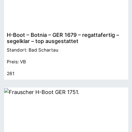
H-Boot – Botnia – GER 1679 – regattafertig –
segelklar – top ausgestattet
Standort: Bad Schartau
Preis: VB
261