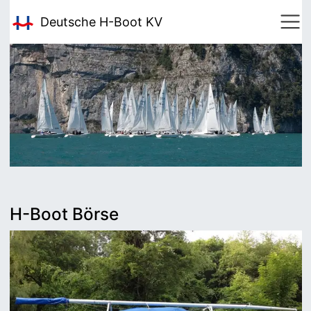
Deutsche H-Boot
KV
H-Boot Börse