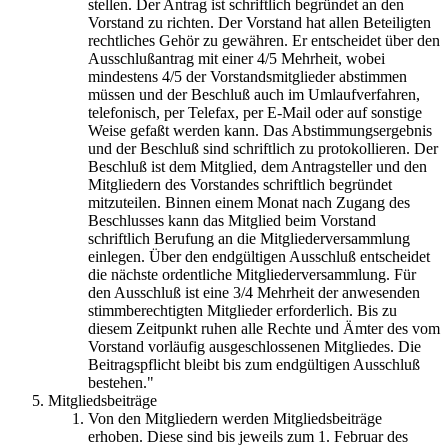
stellen. Der Antrag ist schriftlich begründet an den
Vorstand zu richten. Der Vorstand hat allen Beteiligten
rechtliches Gehör zu gewähren. Er entscheidet über den
Ausschlußantrag mit einer 4/5 Mehrheit, wobei
mindestens 4/5 der Vorstandsmitglieder abstimmen
müssen und der Beschluß auch im Umlaufverfahren,
telefonisch, per Telefax, per E-Mail oder auf sonstige
Weise gefaßt werden kann. Das Abstimmungsergebnis
und der Beschluß sind schriftlich zu protokollieren. Der
Beschluß ist dem Mitglied, dem Antragsteller und den
Mitgliedern des Vorstandes schriftlich begründet
mitzuteilen. Binnen einem Monat nach Zugang des
Beschlusses kann das Mitglied beim Vorstand
schriftlich Berufung an die Mitgliederversammlung
einlegen. Über den endgültigen Ausschluß entscheidet
die nächste ordentliche Mitgliederversammlung. Für
den Ausschluß ist eine 3/4 Mehrheit der anwesenden
stimmberechtigten Mitglieder erforderlich. Bis zu
diesem Zeitpunkt ruhen alle Rechte und Ämter des vom
Vorstand vorläufig ausgeschlossenen Mitgliedes. Die
Beitragspflicht bleibt bis zum endgültigen Ausschluß
bestehen."
Mitgliedsbeiträge
Von den Mitgliedern werden Mitgliedsbeiträge
erhoben. Diese sind bis jeweils zum 1. Februar des