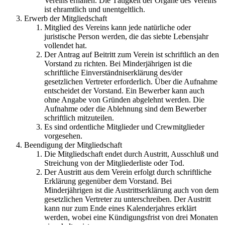
Vereins erhalten. Die Tätigkeit der Organe des Vereins
ist ehramtlich und unentgeltlich.
Erwerb der Mitgliedschaft
Mitglied des Vereins kann jede natürliche oder
juristische Person werden, die das siebte Lebensjahr
vollendet hat.
Der Antrag auf Beitritt zum Verein ist schriftlich an den
Vorstand zu richten. Bei Minderjährigen ist die
schriftliche Einverständniserklärung des/der
gesetzlichen Vertreter erforderlich. Über die Aufnahme
entscheidet der Vorstand. Ein Bewerber kann auch
ohne Angabe von Gründen abgelehnt werden. Die
Aufnahme oder die Ablehnung sind dem Bewerber
schriftlich mitzuteilen.
Es sind ordentliche Mitglieder und Crewmitglieder
vorgesehen.
Beendigung der Mitgliedschaft
Die Mitgliedschaft endet durch Austritt, Ausschluß und
Streichung von der Mitgliederliste oder Tod.
Der Austritt aus dem Verein erfolgt durch schriftliche
Erklärung gegenüber dem Vorstand. Bei
Minderjährigen ist die Austrittserklärung auch von dem
gesetzlichen Vertreter zu unterschreiben. Der Austritt
kann nur zum Ende eines Kalenderjahres erklärt
werden, wobei eine Kündigungsfrist von drei Monaten