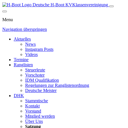
Deutsche H-Boot
KV
Klassenvereinigung
Menu
Navigation überspringen
Aktuelles
News
Instagram Posts
Videos
Termine
Ranglisten
Steuerleute
Vorschoter
IDM Qualifikation
Regelungen zur Ranglistenordnung
Deutsche Meister
DHK
Stammtische
Kontakt
Vorstand
Mitglied werden
Über Uns
Satzung