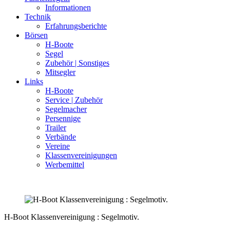
Informationen
Technik
Erfahrungsberichte
Börsen
H-Boote
Segel
Zubehör | Sonstiges
Mitsegler
Links
H-Boote
Service | Zubehör
Segelmacher
Persennige
Trailer
Verbände
Vereine
Klassenvereinigungen
Werbemittel
H-Boot Klassenvereinigung : Segelmotiv.