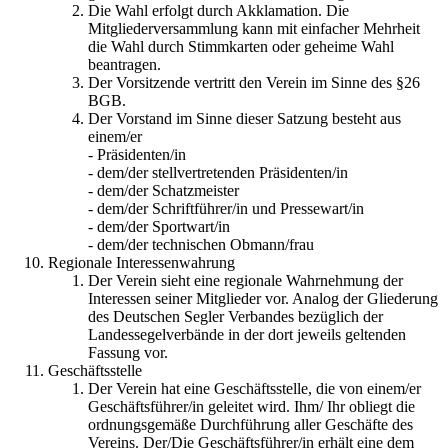
Die Wahl erfolgt durch Akklamation. Die
Mitgliederversammlung kann mit einfacher Mehrheit
die Wahl durch Stimmkarten oder geheime Wahl
beantragen.
Der Vorsitzende vertritt den Verein im Sinne des §26
BGB.
Der Vorstand im Sinne dieser Satzung besteht aus
einem/er
- Präsidenten/in
- dem/der stellvertretenden Präsidenten/in
- dem/der Schatzmeister
- dem/der Schriftführer/in und Pressewart/in
- dem/der Sportwart/in
- dem/der technischen Obmann/frau
Regionale Interessenwahrung
Der Verein sieht eine regionale Wahrnehmung der
Interessen seiner Mitglieder vor. Analog der Gliederung
des Deutschen Segler Verbandes bezüglich der
Landessegelverbände in der dort jeweils geltenden
Fassung vor.
Geschäftsstelle
Der Verein hat eine Geschäftsstelle, die von einem/er
Geschäftsführer/in geleitet wird. Ihm/ Ihr obliegt die
ordnungsgemäße Durchführung aller Geschäfte des
Vereins. Der/Die Geschäftsführer/in erhält eine dem