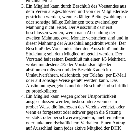
einzuhalten ist.
Ein Mitglied kann durch Beschluß des Vorstandes aus
dem Verein ausgeschlossen und von der Mitgliederliste
gestrichen werden, wenn es fällige Beitragszahlungen
oder sonstige fällige Zahlungen trotz zweimaliger
Mahnung nicht leistet. Der Ausschluß darf erst
beschlossen werden, wenn nach Absendung der
zweiten Mahnung zwei Monate verstrichen sind und in
dieser Mahnung der Ausschluß angedroht wurde. Der
Beschluß des Vorstandes über den Ausschluß und die
Streichung soll dem Mitglied mitgeteilt werden. Der
Vorstand faßt seinen Beschluß mit einer 4/5 Mehrheit,
wobei mindestens 4/5 der Vorstandsmitglieder
abstimmen müssen und der Beschluß auch im
Umlaufverfahren, telefonisch, per Telefax, per E-Mail
oder auf sonstige Weise gefaßt werden kann. Das
Abstimmungsergebnis und der Beschluß sind schriftlich
zu protokollieren.
Ein Mitglied kann wegen grober Unsportlichkeit
ausgeschlossen werden, insbesondere wenn es in
grober Weise die Interessen des Vereins verletzt, oder
wenn es fortgesetzt oder schwer gegen die Satzung
verstößt, oder bei schwerwiegendem, unehrenhaftem
oder unkameradschaftlichem Verhalten. Einen Antrag
auf Ausschluß kann jedes aktive Mitglied der DHK