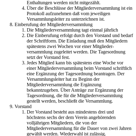
Enthaltungen werden nicht mitgezählt.
Über die Beschlüsse der Mitgliederversammlung ist ein
Protokoll aufzunehmen daß vom jeweiligen
Versammlungsleiter zu unterzeichnen ist.
Einberufung der Mitgliederversammlung
Die Mitgliederversammlung tagt einmal jährlich
Die Einberufung erfolgt durch den Vorstand und bedarf
der Schriftform. Die Einladung muß den Mitgliedern
spätestens zwei Wochen vor einer Mitglieder-
versammlung zugeleitet werden. Die Tagesordnung
setzt der Vorstand fest.
Jedes Mitglied kann bis spätestens eine Woche vor
einer Mitgliederversammlung beim Vorstand schriftlich
eine Ergänzung der Tagesordnung beantragen. Der
Versammlungsleiter hat zu Beginn der
Mitgliederversammlung die Ergänzung
bekanntzugeben. Über Anträge zur Ergänzung der
Tagesordnung, die für die Mitgliederversammlung
gestellt werden, beschließt die Versammlung.
Vorstand
Der Vorstand besteht aus mindestens drei und
höchstens sechs der dem Verein angehörenden
volljährigen Mitgliedern, die von der
Mitgliederversammlung für die Dauer von zwei Jahren
gewählt werden. Wiederwahl ist zulässig.