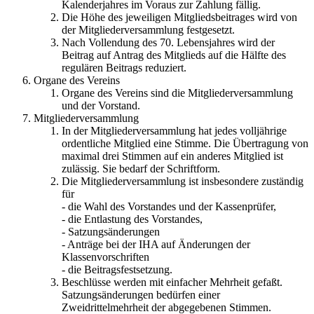
Kalenderjahres im Voraus zur Zahlung fällig.
Die Höhe des jeweiligen Mitgliedsbeitrages wird von
der Mitgliederversammlung festgesetzt.
Nach Vollendung des 70. Lebensjahres wird der
Beitrag auf Antrag des Mitglieds auf die Hälfte des
regulären Beitrags reduziert.
Organe des Vereins
Organe des Vereins sind die Mitgliederversammlung
und der Vorstand.
Mitgliederversammlung
In der Mitgliederversammlung hat jedes volljährige
ordentliche Mitglied eine Stimme. Die Übertragung von
maximal drei Stimmen auf ein anderes Mitglied ist
zulässig. Sie bedarf der Schriftform.
Die Mitgliederversammlung ist insbesondere zuständig
für
- die Wahl des Vorstandes und der Kassenprüfer,
- die Entlastung des Vorstandes,
- Satzungsänderungen
- Anträge bei der IHA auf Änderungen der
Klassenvorschriften
- die Beitragsfestsetzung.
Beschlüsse werden mit einfacher Mehrheit gefaßt.
Satzungsänderungen bedürfen einer
Zweidrittelmehrheit der abgegebenen Stimmen.