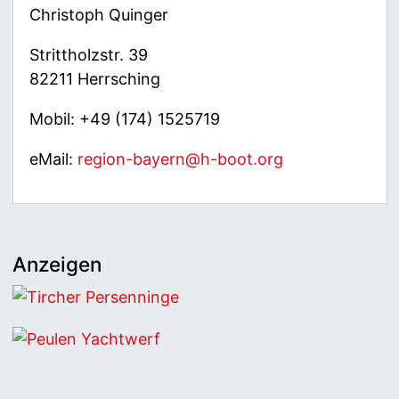
Christoph Quinger
Strittholzstr. 39
82211 Herrsching
Mobil: +49 (174) 1525719
eMail:
region-bayern@h-boot.org
Anzeigen
Tircher Persenninge
Peulen Yachtwerf