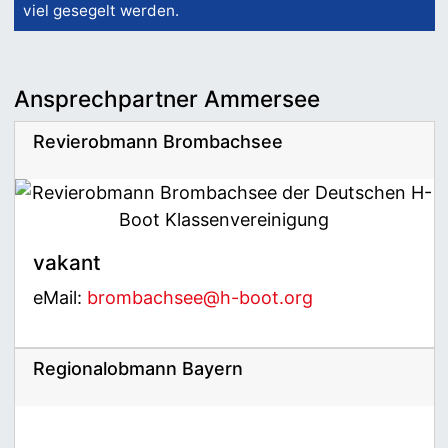
viel gesegelt werden.
Ansprechpartner Ammersee
Revierobmann Brombachsee
vakant
eMail:
brombachsee@h-boot.org
Regionalobmann Bayern