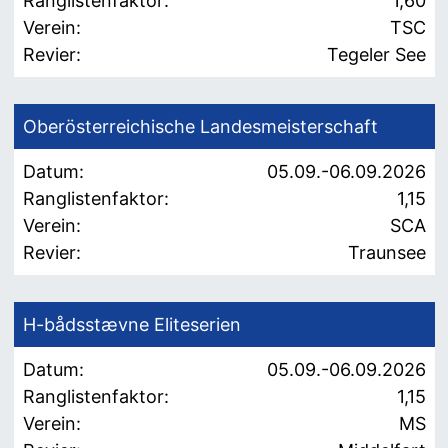
Ranglistenfaktor:
1,60
Verein:
TSC
Revier:
Tegeler See
Oberösterreichische Landesmeisterschaft
Datum:
05.09.-06.09.2026
Ranglistenfaktor:
1,15
Verein:
SCA
Revier:
Traunsee
H-bådsstævne Eliteserien
Datum:
05.09.-06.09.2026
Ranglistenfaktor:
1,15
Verein:
MS