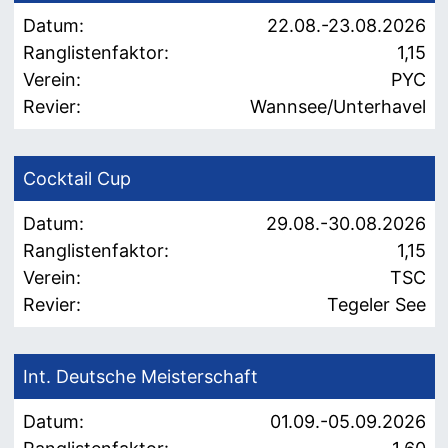
Datum:
22.08.-23.08.2026
Ranglistenfaktor:
1,15
Verein:
PYC
Revier:
Wannsee/Unterhavel
Cocktail Cup
Datum:
29.08.-30.08.2026
Ranglistenfaktor:
1,15
Verein:
TSC
Revier:
Tegeler See
Int. Deutsche Meisterschaft
Datum:
01.09.-05.09.2026