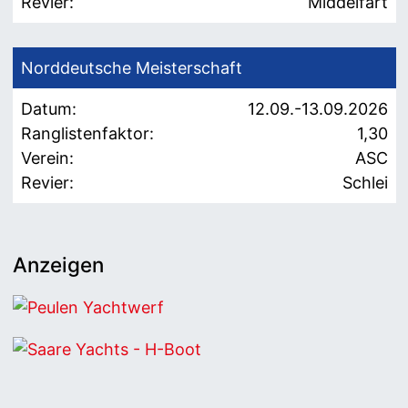
Revier:
Middelfart
Norddeutsche Meisterschaft
Datum:
12.09.-13.09.2026
Ranglistenfaktor:
1,30
Verein:
ASC
Revier:
Schlei
Anzeigen
Peulen Yachtwerf
Saare Yachts - H-Boot