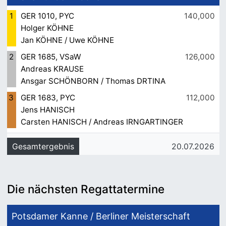
1
GER 1010, PYC
140,000
Holger KÖHNE
Jan KÖHNE / Uwe KÖHNE
2
GER 1685, VSaW
126,000
Andreas KRAUSE
Ansgar SCHÖNBORN / Thomas DRTINA
3
GER 1683, PYC
112,000
Jens HANISCH
Carsten HANISCH / Andreas IRNGARTINGER
Gesamtergebnis
20.07.2026
Die nächsten Regattatermine
Potsdamer Kanne / Berliner Meisterschaft