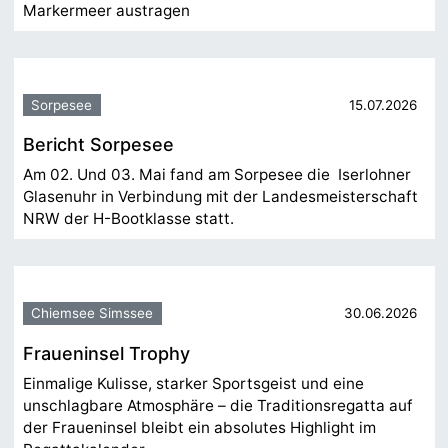
Markermeer austragen
Sorpesee
15.07.2026
Bericht Sorpesee
Am 02. Und 03. Mai fand am Sorpesee die Iserlohner
Glasenuhr in Verbindung mit der Landesmeisterschaft
NRW der H-Bootklasse statt.
Chiemsee Simssee
30.06.2026
Fraueninsel Trophy
Einmalige Kulisse, starker Sportsgeist und eine
unschlagbare Atmosphäre – die Traditionsregatta auf
der Fraueninsel bleibt ein absolutes Highlight im