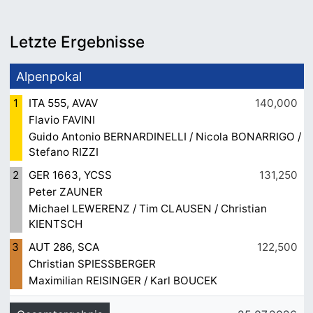
Letzte Ergebnisse
Alpenpokal
1
ITA 555, AVAV
140,000
Flavio FAVINI
Guido Antonio BERNARDINELLI / Nicola BONARRIGO /
Stefano RIZZI
2
GER 1663, YCSS
131,250
Peter ZAUNER
Michael LEWERENZ / Tim CLAUSEN / Christian
KIENTSCH
3
AUT 286, SCA
122,500
Christian SPIESSBERGER
Maximilian REISINGER / Karl BOUCEK