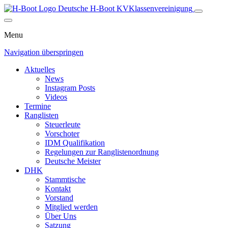
Deutsche H-Boot
KV
Klassenvereinigung
Menu
Navigation überspringen
Aktuelles
News
Instagram Posts
Videos
Termine
Ranglisten
Steuerleute
Vorschoter
IDM Qualifikation
Regelungen zur Ranglistenordnung
Deutsche Meister
DHK
Stammtische
Kontakt
Vorstand
Mitglied werden
Über Uns
Satzung