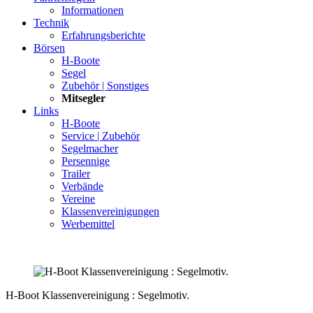
Informationen
Technik
Erfahrungsberichte
Börsen
H-Boote
Segel
Zubehör | Sonstiges
Mitsegler
Links
H-Boote
Service | Zubehör
Segelmacher
Persennige
Trailer
Verbände
Vereine
Klassenvereinigungen
Werbemittel
H-Boot Klassenvereinigung : Segelmotiv.