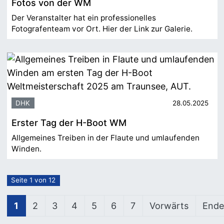
Fotos von der WM
Der Veranstalter hat ein professionelles
Fotografenteam vor Ort. Hier der Link zur Galerie.
DHK
28.05.2025
Erster Tag der H-Boot WM
Allgemeines Treiben in der Flaute und umlaufenden
Winden.
Seite 1 von 12
1
2
3
4
5
6
7
Vorwärts
Ende