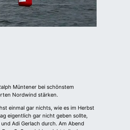
 Ralph Müntener bei schönstem
ierten Nordwind stärken.
st einmal gar nichts, wie es im Herbst
ag eigentlich gar nicht geben sollte,
li und Adi Gerlach durch. Am Abend