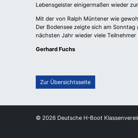
Lebensgeister einigermaßen wieder zu
Mit der von Ralph Müntener wie gewohn
Der Bodensee zeigte sich am Sonntag au
nächsten Jahr wieder viele Teilnehmer
Gerhard Fuchs
Zur Übersichtsseite
© 2026 Deutsche H-Boot Klassenverei