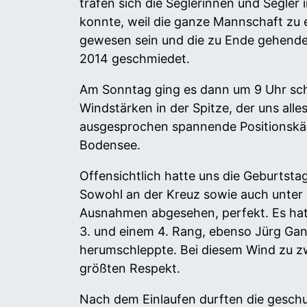
trafen sich die Seglerinnen und Segler
konnte, weil die ganze Mannschaft zu 
gewesen sein und die zu Ende gehende S
2014 geschmiedet.
Am Sonntag ging es dann um 9 Uhr scho
Windstärken in der Spitze, der uns all
ausgesprochen spannende Positionskäm
Bodensee.
Offensichtlich hatte uns die Geburtstag
Sowohl an der Kreuz sowie auch unter S
Ausnahmen abgesehen, perfekt. Es hat 
3. und einem 4. Rang, ebenso Jürg Ganz
herumschleppte. Bei diesem Wind zu zwei
größten Respekt.
Nach dem Einlaufen durften die geschu