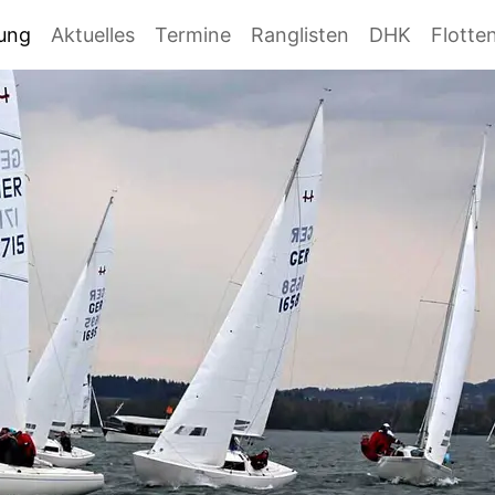
gung
Aktuelles
Termine
Ranglisten
DHK
Flotte