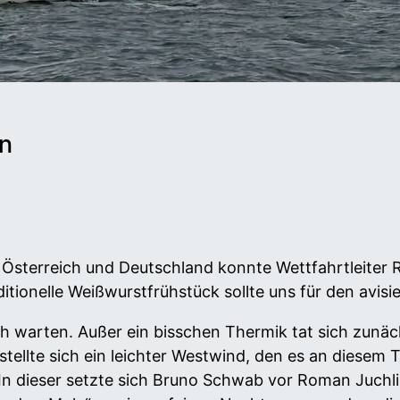
n
 Österreich und Deutschland konnte Wettfahrtleiter
tionelle Weißwurstfrühstück sollte uns für den avis
ch warten. Außer ein bisschen Thermik tat sich zunäch
stellte sich ein leichter Westwind, den es an diesem T
ß. In dieser setzte sich Bruno Schwab vor Roman Juch