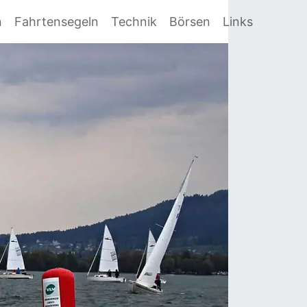
n
Fahrtensegeln
Technik
Börsen
Links