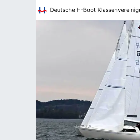
Deutsche H-Boot
Klassenvereini