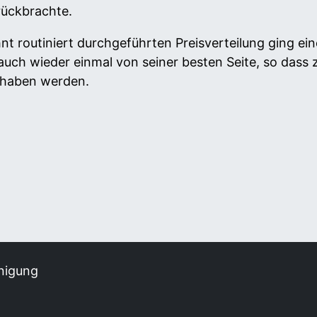
rückbrachte.
t routiniert durchgeführten Preisverteilung ging ei
ch wieder einmal von seiner besten Seite, so dass zu
 haben werden.
nigung