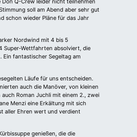
e Don Q-Crew leider nicht teilnehmen
 Stimmung soll am Abend aber sehr gut
nd schon wieder Pläne für das Jahr
rker Nordwind mit 4 bis 5
4 Super-Wettfahrten absolviert, die
 Ein fantastischer Segeltag am
gesegelten Läufe für uns entscheiden.
nierten auch die Manöver, von kleinen
 auch Roman Juchli mit einem 2., zwei
ane Menzi eine Erkältung mit sich
st aller Ehren wert und verdient
ürbissuppe genießen, die die