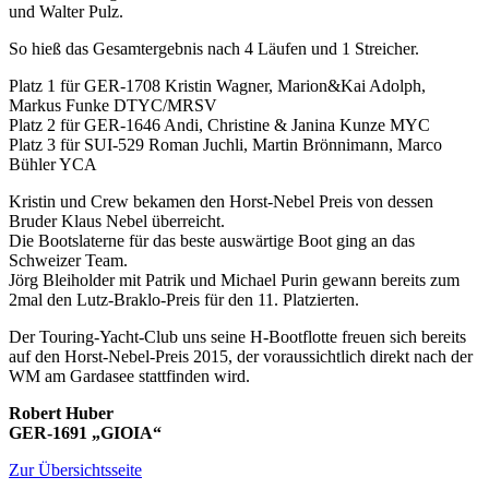
und Walter Pulz.
So hieß das Gesamtergebnis nach 4 Läufen und 1 Streicher.
Platz 1 für GER-1708 Kristin Wagner, Marion&Kai Adolph,
Markus Funke DTYC/MRSV
Platz 2 für GER-1646 Andi, Christine & Janina Kunze MYC
Platz 3 für SUI-529 Roman Juchli, Martin Brönnimann, Marco
Bühler YCA
Kristin und Crew bekamen den Horst-Nebel Preis von dessen
Bruder Klaus Nebel überreicht.
Die Bootslaterne für das beste auswärtige Boot ging an das
Schweizer Team.
Jörg Bleiholder mit Patrik und Michael Purin gewann bereits zum
2mal den Lutz-Braklo-Preis für den 11. Platzierten.
Der Touring-Yacht-Club uns seine H-Bootflotte freuen sich bereits
auf den Horst-Nebel-Preis 2015, der voraussichtlich direkt nach der
WM am Gardasee stattfinden wird.
Robert Huber
GER-1691 „GIOIA“
Zur Übersichtsseite