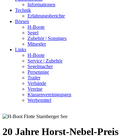
Informationen
Technik
Erfahrungsberichte
Börsen
H-Boote
Segel
Zubehör | Sonstiges
Mitsegler
Links
H-Boote
Service | Zubehör
Segelmacher
Persennige
Trailer
Verbände
Vereine
Klassenvereinigungen
Werbemittel
20 Jahre Horst-Nebel-Preis