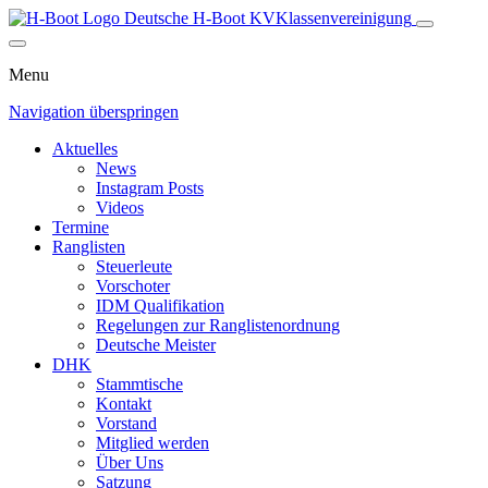
Deutsche H-Boot
KV
Klassenvereinigung
Menu
Navigation überspringen
Aktuelles
News
Instagram Posts
Videos
Termine
Ranglisten
Steuerleute
Vorschoter
IDM Qualifikation
Regelungen zur Ranglistenordnung
Deutsche Meister
DHK
Stammtische
Kontakt
Vorstand
Mitglied werden
Über Uns
Satzung