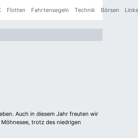
K
Flotten
Fahrtensegeln
Technik
Börsen
Link
eben. Auch in diesem Jahr freuten wir
 Möhnesee, trotz des niedrigen