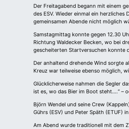
Der Freitagabend begann mit einem gem
des ESV. Wieder einmal ein herzliches
gemeinsamen Abende nicht möglich wä
Samstagmittag konnte gegen 12.30 Uhr
Richtung Waldecker Becken, wo bei dr
gescheiterten Startversuchen konnte 
Der anhaltend drehende Wind sorgte ab
Kreuz war teilweise ebenso möglich, w
Glücklicherweise nahmen die Segler das
ist es, wo das Bier im Boot steht….“ – 
Björn Wendel und seine Crew (Kappeln
Gührs (ESV) und Peter Späth (ETUF) in
Am Abend wurde traditionell mit dem Z