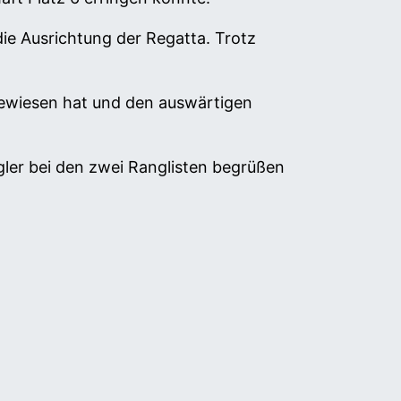
ie Ausrichtung der Regatta. Trotz
bewiesen hat und den auswärtigen
gler bei den zwei Ranglisten begrüßen