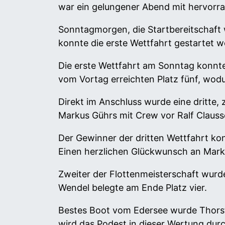
war ein gelungener Abend mit hervorra
Sonntagmorgen, die Startbereitschaft w
konnte die erste Wettfahrt gestartet w
Die erste Wettfahrt am Sonntag konnte
vom Vortag erreichten Platz fünf, wod
Direkt im Anschluss wurde eine dritte
Markus Gührs mit Crew vor Ralf Clauss
Der Gewinner der dritten Wettfahrt ko
Einen herzlichen Glückwunsch an Markus
Zweiter der Flottenmeisterschaft wurde
Wendel belegte am Ende Platz vier.
Bestes Boot vom Edersee wurde Thorsten
wird das Podest in dieser Wertung durc