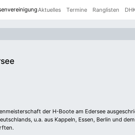
senvereinigung
Aktuelles
Termine
Ranglisten
DH
rsee
ttenmeisterschaft der H-Boote am Edersee ausgeschri
eutschlands, u.a. aus Kappeln, Essen, Berlin und dem
rften.