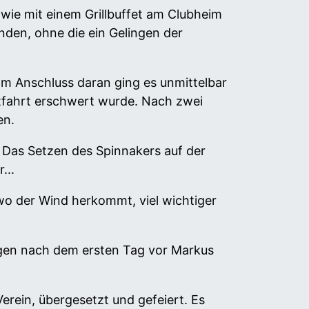
wie mit einem Grillbuffet am Clubheim
nden, ohne die ein Gelingen der
 Anschluss daran ging es unmittelbar
tfahrt erschwert wurde. Nach zwei
en.
 Das Setzen des Spinnakers auf der
...
 wo der Wind herkommt, viel wichtiger
gen nach dem ersten Tag vor Markus
rein, übergesetzt und gefeiert. Es