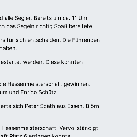
alle Segler. Bereits um ca. 11 Uhr
h das Segeln richtig Spaß bereitete.
s für sich entscheiden. Die Führenden
 haben.
gestartet werden. Diese konnten
 die Hessenmeisterschaft gewinnen.
lum und Enrico Schütz.
erte sich Peter Späth aus Essen. Björn
 Hessenmeisterschaft. Vervollständigt
aft Platz 6 erringen konnte.