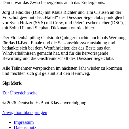
Damit war das Zwischenergebnis auch das Endergebnis:
Jörg Bleiholder (DSC) mit Klaus Richter und Tim Clausen an der
Vorschot gewinnt das „Haferl“ des Diessner Segelclubs punktgleich
vor Sven Holzer (SVS) mit Crew, und Peter Teschemacher (DSC),
mit Sohn Uli und Stephan Diekmann wurde dritter.
Der Flottenhäuptling Christoph Quinger machte nochmals Werbung
für das H-Boot Finale und die Saisonschlussveranstaltung und
bedankte sich bei dem Wettfahrtleiter, der das Beste aus den
Windverhältnissen gemacht hat, und für die hervorragende
Bewirtung und die Gastfreundschaft des Diessner Segelclubs.
Alle Teilnehmer versprachen im nächsten Jahr wieder zu kommen
und machten sich gut gelaunt auf den Heimweg.
Sigi Merk
Zur Übersichtsseite
© 2026 Deutsche H-Boot Klassenvereinigung
Navigation überspringen
Impressum
Datenschutz