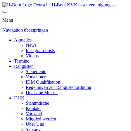
Deutsche H-Boot
KV
Klassenvereinigung
Menu
Navigation überspringen
Aktuelles
News
Instagram Posts
Videos
Termine
Ranglisten
Steuerleute
Vorschoter
IDM Qualifikation
Regelungen zur Ranglistenordnung
Deutsche Meister
DHK
Stammtische
Kontakt
Vorstand
Mitglied werden
Über Uns
Satzung