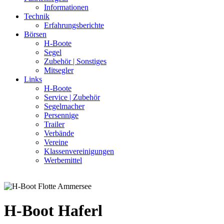
Informationen
Technik
Erfahrungsberichte
Börsen
H-Boote
Segel
Zubehör | Sonstiges
Mitsegler
Links
H-Boote
Service | Zubehör
Segelmacher
Persennige
Trailer
Verbände
Vereine
Klassenvereinigungen
Werbemittel
H-Boot Haferl