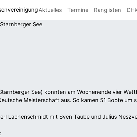
senvereinigung
Aktuelles
Termine
Ranglisten
DH
arnberger See) konnten am Wochenende vier Wettf
 Deutsche Meisterschaft aus. So kamen 51 Boote um 
rl Lachenschmidt mit Sven Taube und Julius Neszv
: