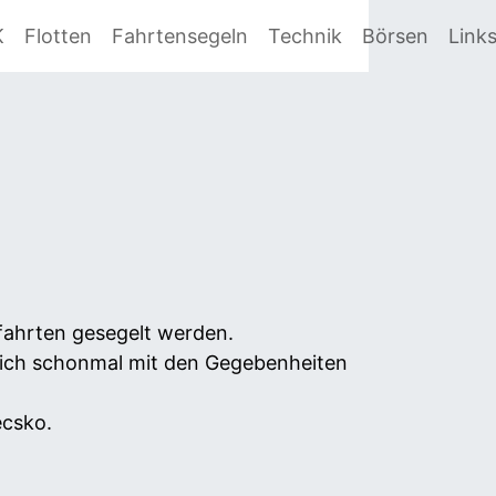
K
Flotten
Fahrtensegeln
Technik
Börsen
Link
ahrten gesegelt werden.
sich schonmal mit den Gegebenheiten
ecsko.