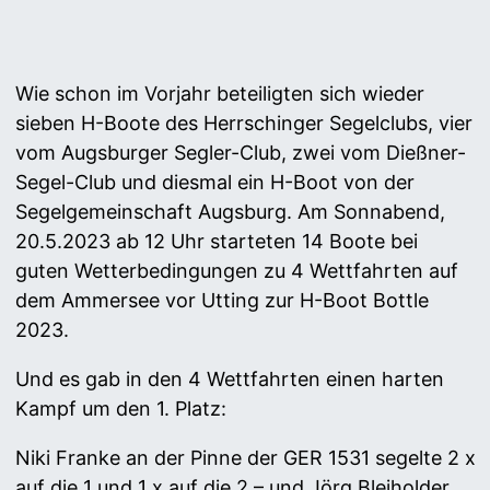
Wie schon im Vorjahr beteiligten sich wieder
sieben H-Boote des Herrschinger Segelclubs, vier
vom Augsburger Segler-Club, zwei vom Dießner-
Segel-Club und diesmal ein H-Boot von der
Segelgemeinschaft Augsburg. Am Sonnabend,
20.5.2023 ab 12 Uhr starteten 14 Boote bei
guten Wetterbedingungen zu 4 Wettfahrten auf
dem Ammersee vor Utting zur H-Boot Bottle
2023.
Und es gab in den 4 Wettfahrten einen harten
Kampf um den 1. Platz:
Niki Franke an der Pinne der GER 1531 segelte 2 x
auf die 1 und 1 x auf die 2 – und Jörg Bleiholder