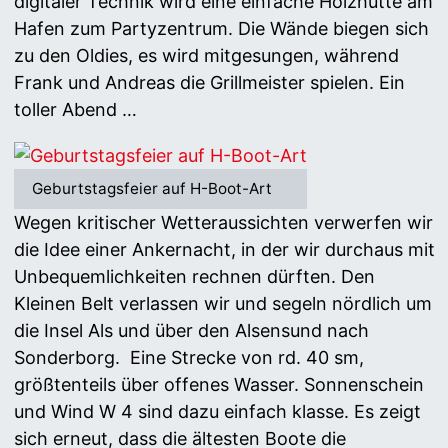
digitaler Technik wird eine einfache Holzhütte am
Hafen zum Partyzentrum. Die Wände biegen sich
zu den Oldies, es wird mitgesungen, während
Frank und Andreas die Grillmeister spielen. Ein
toller Abend …
Geburtstagsfeier auf H-Boot-Art
Wegen kritischer Wetteraussichten verwerfen wir
die Idee einer Ankernacht, in der wir durchaus mit
Unbequemlichkeiten rechnen dürften. Den
Kleinen Belt verlassen wir und segeln nördlich um
die Insel Als und über den Alsensund nach
Sonderborg. Eine Strecke von rd. 40 sm,
größtenteils über offenes Wasser. Sonnenschein
und Wind W 4 sind dazu einfach klasse. Es zeigt
sich erneut, dass die ältesten Boote die