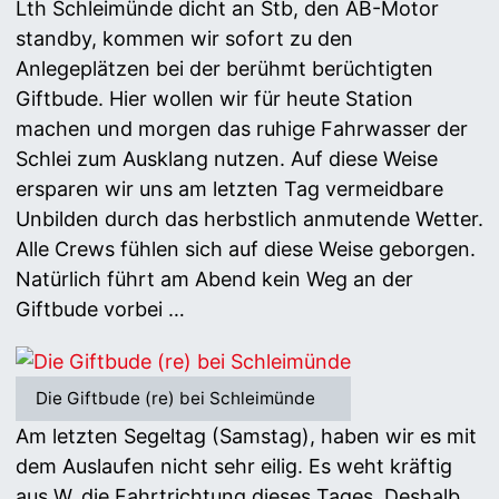
Lth Schleimünde dicht an Stb, den AB-Motor
standby, kommen wir sofort zu den
Anlegeplätzen bei der berühmt berüchtigten
Giftbude. Hier wollen wir für heute Station
machen und morgen das ruhige Fahrwasser der
Schlei zum Ausklang nutzen. Auf diese Weise
ersparen wir uns am letzten Tag vermeidbare
Unbilden durch das herbstlich anmutende Wetter.
Alle Crews fühlen sich auf diese Weise geborgen.
Natürlich führt am Abend kein Weg an der
Giftbude vorbei …
Die Giftbude (re) bei Schleimünde
Am letzten Segeltag (Samstag), haben wir es mit
dem Auslaufen nicht sehr eilig. Es weht kräftig
aus W, die Fahrtrichtung dieses Tages. Deshalb