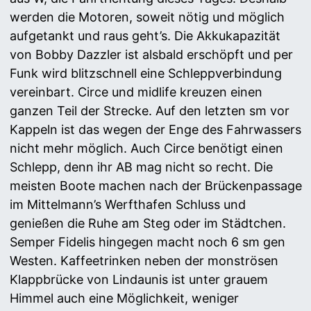
werden die Motoren, soweit nötig und möglich
aufgetankt und raus geht’s. Die Akkukapazität
von Bobby Dazzler ist alsbald erschöpft und per
Funk wird blitzschnell eine Schleppverbindung
vereinbart. Circe und midlife kreuzen einen
ganzen Teil der Strecke. Auf den letzten sm vor
Kappeln ist das wegen der Enge des Fahrwassers
nicht mehr möglich. Auch Circe benötigt einen
Schlepp, denn ihr AB mag nicht so recht. Die
meisten Boote machen nach der Brückenpassage
im Mittelmann’s Werfthafen Schluss und
genießen die Ruhe am Steg oder im Städtchen.
Semper Fidelis hingegen macht noch 6 sm gen
Westen. Kaffeetrinken neben der monströsen
Klappbrücke von Lindaunis ist unter grauem
Himmel auch eine Möglichkeit, weniger