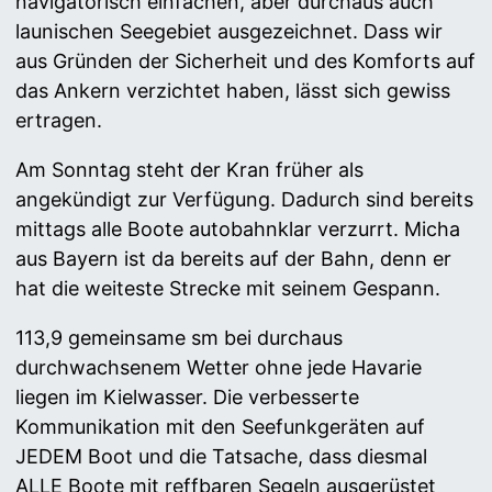
navigatorisch einfachen, aber durchaus auch
launischen Seegebiet ausgezeichnet. Dass wir
aus Gründen der Sicherheit und des Komforts auf
das Ankern verzichtet haben, lässt sich gewiss
ertragen.
Am Sonntag steht der Kran früher als
angekündigt zur Verfügung. Dadurch sind bereits
mittags alle Boote autobahnklar verzurrt. Micha
aus Bayern ist da bereits auf der Bahn, denn er
hat die weiteste Strecke mit seinem Gespann.
113,9 gemeinsame sm bei durchaus
durchwachsenem Wetter ohne jede Havarie
liegen im Kielwasser. Die verbesserte
Kommunikation mit den Seefunkgeräten auf
JEDEM Boot und die Tatsache, dass diesmal
ALLE Boote mit reffbaren Segeln ausgerüstet