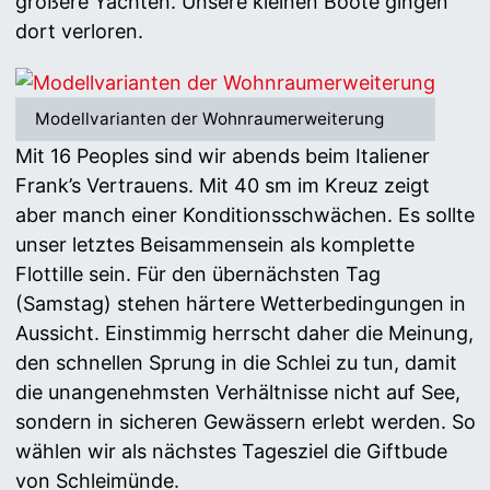
größere Yachten. Unsere kleinen Boote gingen
dort verloren.
Modellvarianten der Wohnraumerweiterung
Mit 16 Peoples sind wir abends beim Italiener
Frank’s Vertrauens. Mit 40 sm im Kreuz zeigt
aber manch einer Konditionsschwächen. Es sollte
unser letztes Beisammensein als komplette
Flottille sein. Für den übernächsten Tag
(Samstag) stehen härtere Wetterbedingungen in
Aussicht. Einstimmig herrscht daher die Meinung,
den schnellen Sprung in die Schlei zu tun, damit
die unangenehmsten Verhältnisse nicht auf See,
sondern in sicheren Gewässern erlebt werden. So
wählen wir als nächstes Tagesziel die Giftbude
von Schleimünde.