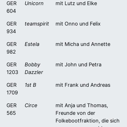
GER
Unicorn
mit Lutz und Elke
604
GER
teamspirit
mit Onno und Felix
934
GER
Estela
mit Micha und Annette
982
GER
Bobby
mit John und Petra
1203
Dazzler
GER
1st B
mit Frank und Andreas
1709
GER
Circe
mit Anja und Thomas,
565
Freunde von der
Folkebootfraktion, die sich