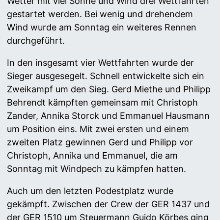
Wetter mit viel Sonne und Wind drei Wettfahrten
gestartet werden. Bei wenig und drehendem
Wind wurde am Sonntag ein weiteres Rennen
durchgeführt.
In den insgesamt vier Wettfahrten wurde der
Sieger ausgesegelt. Schnell entwickelte sich ein
Zweikampf um den Sieg. Gerd Miethe und Philipp
Behrendt kämpften gemeinsam mit Christoph
Zander, Annika Storck und Emmanuel Hausmann
um Position eins. Mit zwei ersten und einem
zweiten Platz gewinnen Gerd und Philipp vor
Christoph, Annika und Emmanuel, die am
Sonntag mit Windpech zu kämpfen hatten.
Auch um den letzten Podestplatz wurde
gekämpft. Zwischen der Crew der GER 1437 und
der GER 1510 um Steuermann Guido Körbes ging