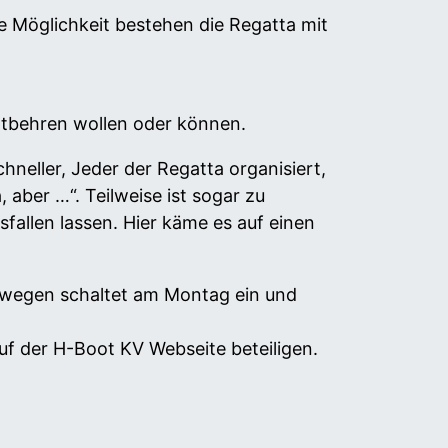
ie Möglichkeit bestehen die Regatta mit
entbehren wollen oder können.
hneller, Jeder der Regatta organisiert,
aber …“. Teilweise ist sogar zu
llen lassen. Hier käme es auf einen
Deswegen schaltet am Montag ein und
f der H-Boot KV Webseite beteiligen.