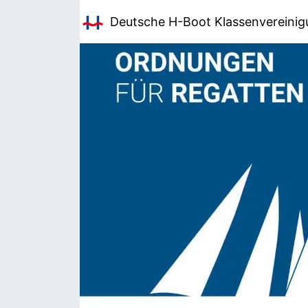
Deutsche H-Boot
Klassenvereini