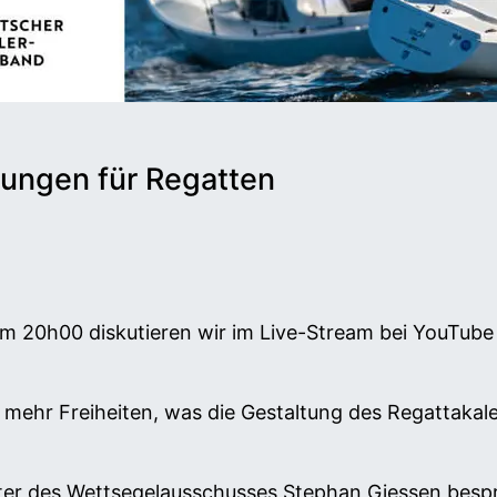
ungen für Regatten
20h00 diskutieren wir im Live-Stream bei YouTube
mehr Freiheiten, was die Gestaltung des Regattakale
Leiter des Wettsegelausschusses Stephan Giessen bes