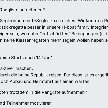
e Rangliste aufnehmen?
t-Seglerinnen und -Segler zu erreichen. Wir könnten R
dstickregatta besser in unsere H-boat family integrie
teiger sein, wo unter "entschärften" Bedingungen (i.
n keine Klassenregatten mehr segeln wollen haben so 
keine Starts nach 14 Uhr?
traktiver machen.
durch die halbe Republik reisen. Für diese ist es ärge
noch Abbau und Heimfahrt auf einen warten.
ooten trotzdem in die Rangliste aufnehmen?
und Teilnehmer motivieren