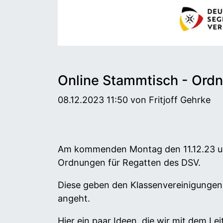
Online Stammtisch - Ordn
08.12.2023 11:50
von Fritjoff Gehrke
Am kommenden Montag den 11.12.23 um 
Ordnungen für Regatten des DSV.
Diese geben den Klassenvereinigungen 
angeht.
Hier ein paar Ideen, die wir mit dem 