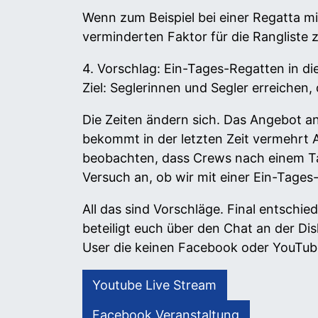
Wenn zum Beispiel bei einer Regatta mi
verminderten Faktor für die Rangliste 
4. Vorschlag: Ein-Tages-Regatten in d
Ziel: Seglerinnen und Segler erreichen
Die Zeiten ändern sich. Das Angebot an 
bekommt in der letzten Zeit vermehrt A
beobachten, dass Crews nach einem Ta
Versuch an, ob wir mit einer Ein-Tage
All das sind Vorschläge. Final entschi
beteiligt euch über den Chat an der Dis
User die keinen Facebook oder YouTube
Youtube Live Stream
Facebook Veranstaltung