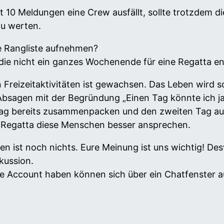
t 10 Meldungen eine Crew ausfällt, sollte trotzdem d
zu werten.
ie Rangliste aufnehmen?
, die nicht ein ganzes Wochenende für eine Regatta 
Freizeitaktivitäten ist gewachsen. Das Leben wird sc
bsagen mit der Begründung „Einen Tag könnte ich ja, 
g bereits zusammenpacken und den zweiten Tag ausfa
s-Regatta diese Menschen besser ansprechen.
eden ist noch nichts. Eure Meinung ist uns wichtig! 
kussion.
 Account haben können sich über ein Chatfenster au