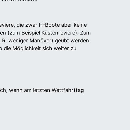
eviere, die zwar H-Boote aber keine
ren (zum Beispiel Küstenreviere). Zum
 d. R. weniger Manöver) geübt werden
die Möglichkeit sich weiter zu
rlich, wenn am letzten Wettfahrttag