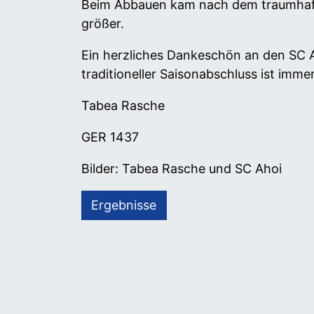
Beim Abbauen kam nach dem traumhafte
größer.
Ein herzliches Dankeschön an den SC A
traditioneller Saisonabschluss ist imme
Tabea Rasche
GER 1437
Bilder: Tabea Rasche und SC Ahoi
Ergebnisse