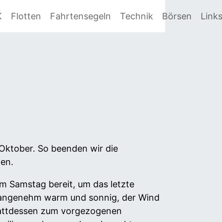
K
Flotten
Fahrtensegeln
Technik
Börsen
Link
Oktober. So beenden wir die
en.
 Samstag bereit, um das letzte
 angenehm warm und sonnig, der Wind
 stattdessen zum vorgezogenen