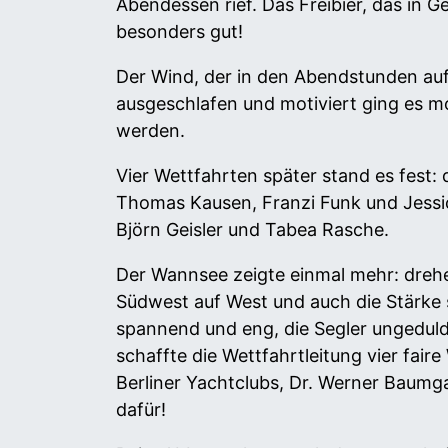
Abendessen rief. Das Freibier, das in
besonders gut!
Der Wind, der in den Abendstunden auf
ausgeschlafen und motiviert ging es m
werden.
Vier Wettfahrten später stand es fest
Thomas Kausen, Franzi Funk und Jessica
Björn Geisler und Tabea Rasche.
Der Wannsee zeigte einmal mehr: drehe
Südwest auf West und auch die Stärke 
spannend und eng, die Segler ungeduld
schaffte die Wettfahrtleitung vier fair
Berliner Yachtclubs, Dr. Werner Baumga
dafür!