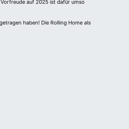
orfreude auf 2025 ist dafür umso
getragen haben! Die Rolling Home als