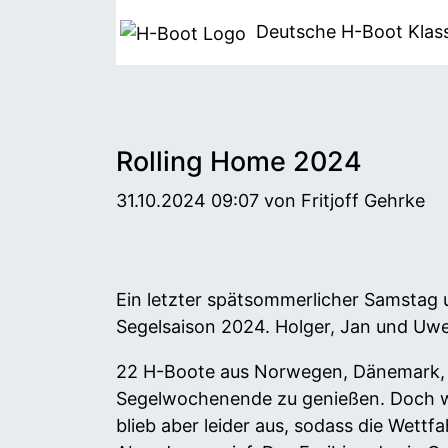
Deutsche H-Boot
Klas
Rolling Home 2024
31.10.2024 09:07
von Fritjoff Gehrke
Ein letzter spätsommerlicher Samstag 
Segelsaison 2024. Holger, Jan und Uwe
22 H-Boote aus Norwegen, Dänemark, d
Segelwochenende zu genießen. Doch w
blieb aber leider aus, sodass die Wett