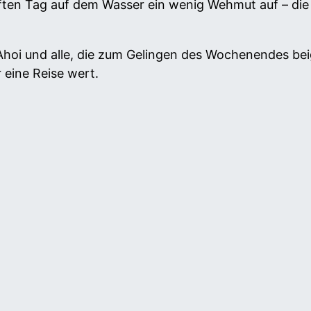
n Tag auf dem Wasser ein wenig Wehmut auf – die V
hoi und alle, die zum Gelingen des Wochenendes bei
r eine Reise wert.