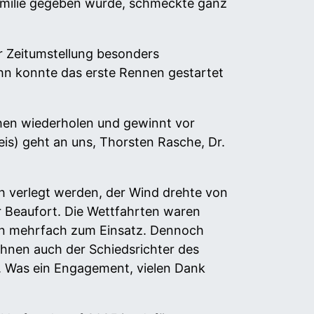
Familie gegeben wurde, schmeckte ganz
r Zeitumstellung besonders
hn konnte das erste Rennen gestartet
hen wiederholen und gewinnt vor
is) geht an uns, Thorsten Rasche, Dr.
h verlegt werden, der Wind drehte von
r Beaufort. Die Wettfahrten waren
men mehrfach zum Einsatz. Dennoch
wähnen auch der Schiedsrichter des
t. Was ein Engagement, vielen Dank