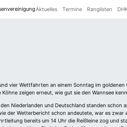
senvereinigung
Aktuelles
Termine
Ranglisten
DH
und vier Wettfahrten an einem Sonntag im goldenen 
 Köhne zeigen erneut, wie gut sie den Wannsee kenn
en Niederlanden und Deutschland standen schon am
ie der Wetterbericht schon andeutete, war es zwar
fahrtleitung bereits um 14 Uhr die Reißleine zog und