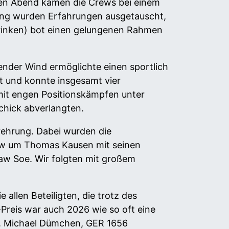
hen Abend kamen die Crews bei einem
ang wurden Erfahrungen ausgetauscht,
rinken) bot einen gelungenen Rahmen
ender Wind ermöglichte einen sportlich
t und konnte insgesamt vier
it engen Positionskämpfen unter
chick abverlangten.
rehrung. Dabei wurden die
ew um Thomas Kausen mit seinen
yaw Soe. Wir folgten mit großem
allen Beteiligten, die trotz des
reis war auch 2026 wie so oft eine
sst. Michael Dümchen, GER 1656