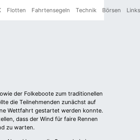
K
Flotten
Fahrtensegeln
Technik
Börsen
Link
owie der Folkeboote zum traditionellen
llte die Teilnehmenden zunächst auf
ine Wettfahrt gestartet werden konnte.
ellen, dass der Wind für faire Rennen
nd zu warten.