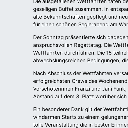
Die ausgefallenen Wettfahrten taten 
geselligen Buffet zusammen. In entsp
alte Bekanntschaften gepflegt und ne
für einen schönen Seglerabend am Wa
Der Sonntag präsentierte sich dagegen 
anspruchsvollen Regattatag. Die Wettf
Wettfahrten durchführen. Die 15 tei
abwechslungsreichen Bedingungen, die
Nach Abschluss der Wettfahrten versam
erfolgreichsten Crews des Wochenende
Vorschoterinnen Franzi und Jani Funk,
Abstand auf dem 3. Platz worüber sich
Ein besonderer Dank gilt der Wettfahrtl
windarmen Starts zu einem gelungenen
tolle Veranstaltung die in bester Erin