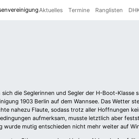
senvereinigung
Aktuelles
Termine
Ranglisten
DH
sich die Seglerinnen und Segler der H-Boot-Klasse s
einigung 1903 Berlin auf dem Wannsee. Das Wetter ste
te nahezu Flaute, sodass trotz aller Hoffnungen ke
edingungen aufmerksam, musste letztlich aber festst
g wurde mutig entschieden nicht mehr weiter auf Wi