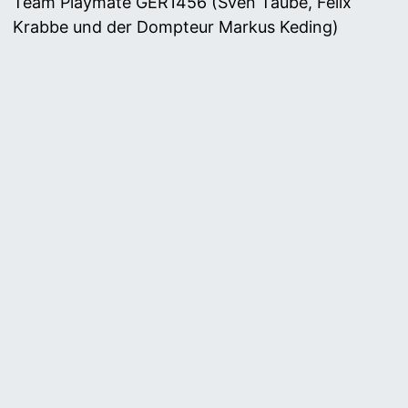
Team Playmate GER1456 (Sven Taube, Felix
Krabbe und der Dompteur Markus Keding)