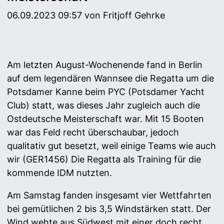
06.09.2023 09:57
von Fritjoff Gehrke
Am letzten August-Wochenende fand in Berlin
auf dem legendären Wannsee die Regatta um die
Potsdamer Kanne beim PYC (Potsdamer Yacht
Club) statt, was dieses Jahr zugleich auch die
Ostdeutsche Meisterschaft war. Mit 15 Booten
war das Feld recht überschaubar, jedoch
qualitativ gut besetzt, weil einige Teams wie auch
wir (GER1456) Die Regatta als Training für die
kommende IDM nutzten.
Am Samstag fanden insgesamt vier Wettfahrten
bei gemütlichen 2 bis 3,5 Windstärken statt. Der
Wind wehte aus Südwest mit einer doch recht