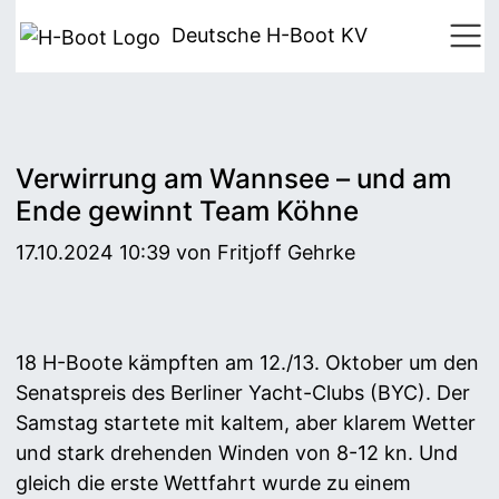
Deutsche H-Boot
KV
Verwirrung am Wannsee – und am
Ende gewinnt Team Köhne
17.10.2024 10:39
von Fritjoff Gehrke
18 H-Boote kämpften am 12./13. Oktober um den
Senatspreis des Berliner Yacht-Clubs (BYC). Der
Samstag startete mit kaltem, aber klarem Wetter
und stark drehenden Winden von 8-12 kn. Und
gleich die erste Wettfahrt wurde zu einem