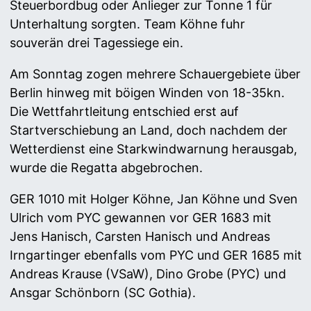
Steuerbordbug oder Anlieger zur Tonne 1 für
Unterhaltung sorgten. Team Köhne fuhr
souverän drei Tagessiege ein.
Am Sonntag zogen mehrere Schauergebiete über
Berlin hinweg mit böigen Winden von 18-35kn.
Die Wettfahrtleitung entschied erst auf
Startverschiebung an Land, doch nachdem der
Wetterdienst eine Starkwindwarnung herausgab,
wurde die Regatta abgebrochen.
GER 1010 mit Holger Köhne, Jan Köhne und Sven
Ulrich vom PYC gewannen vor GER 1683 mit
Jens Hanisch, Carsten Hanisch und Andreas
Irngartinger ebenfalls vom PYC und GER 1685 mit
Andreas Krause (VSaW), Dino Grobe (PYC) und
Ansgar Schönborn (SC Gothia).