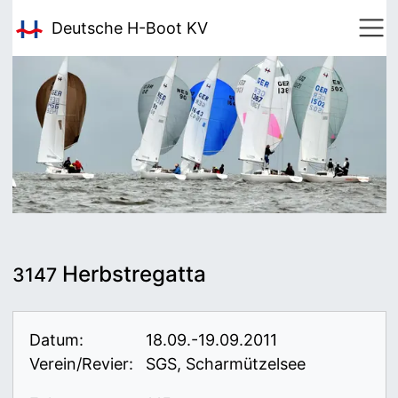
Deutsche H-Boot
KV
Herbstregatta
3147
Datum:
18.09.-19.09.2011
Verein/Revier:
SGS, Scharmützelsee