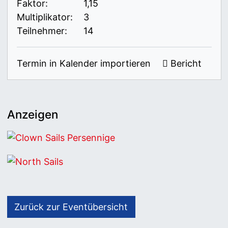
Faktor:
1,15
Multiplikator:
3
Teilnehmer:
14
Termin in Kalender importieren
Bericht
Anzeigen
Clown Sails Persennige
North Sails
Zurück zur Eventübersicht