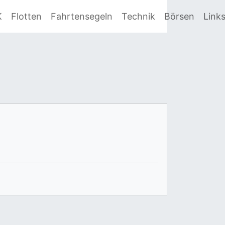
K
Flotten
Fahrtensegeln
Technik
Börsen
Link