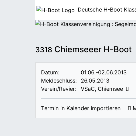
Deutsche H-Boot
Klas
Chiemseeer H-Boot
3318
Datum:
01.06.-02.06.2013
Meldeschluss:
26.05.2013
Verein/Revier:
VSaC, Chiemsee
Termin in Kalender importieren
M