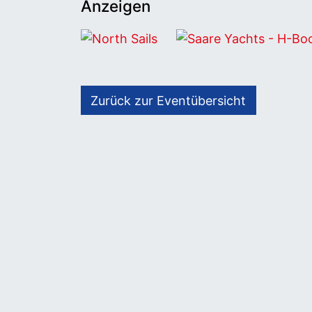
Anzeigen
North Sails
Saare Yachts - H-Boot
Zurück zur Eventübersicht