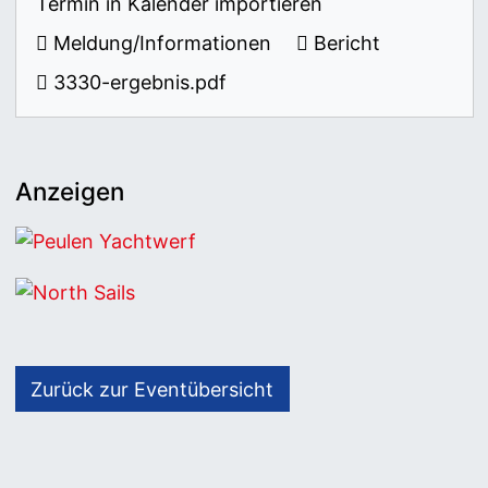
Termin in Kalender importieren
Meldung/Informationen
Bericht
3330-ergebnis.pdf
Anzeigen
Peulen Yachtwerf
North Sails
Zurück zur Eventübersicht