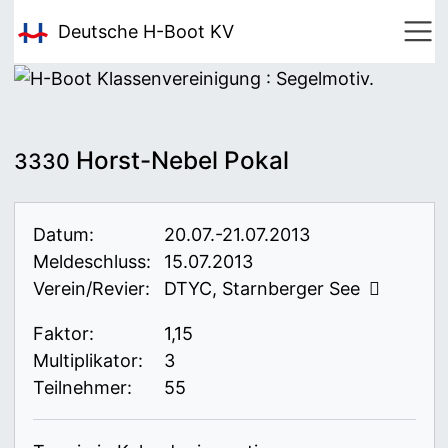
Deutsche H-Boot
KV
Horst-Nebel Pokal
3330
Datum:
20.07.-21.07.2013
Meldeschluss:
15.07.2013
Verein/Revier:
DTYC, Starnberger See
Faktor:
1,15
Multiplikator:
3
Teilnehmer:
55