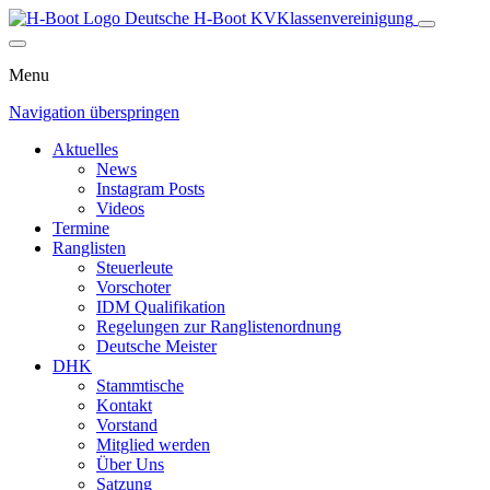
Deutsche H-Boot
KV
Klassenvereinigung
Menu
Navigation überspringen
Aktuelles
News
Instagram Posts
Videos
Termine
Ranglisten
Steuerleute
Vorschoter
IDM Qualifikation
Regelungen zur Ranglistenordnung
Deutsche Meister
DHK
Stammtische
Kontakt
Vorstand
Mitglied werden
Über Uns
Satzung