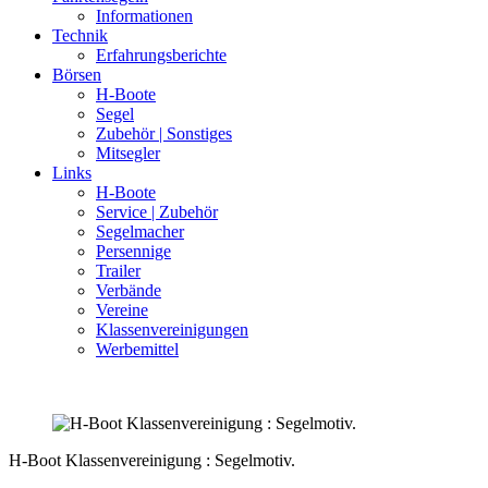
Informationen
Technik
Erfahrungsberichte
Börsen
H-Boote
Segel
Zubehör | Sonstiges
Mitsegler
Links
H-Boote
Service | Zubehör
Segelmacher
Persennige
Trailer
Verbände
Vereine
Klassenvereinigungen
Werbemittel
H-Boot Klassenvereinigung : Segelmotiv.