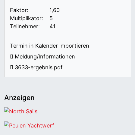
Faktor:
1,60
Multiplikator:
5
Teilnehmer:
41
Termin in Kalender importieren
Meldung/Informationen
3633-ergebnis.pdf
Anzeigen
North Sails
Peulen Yachtwerf