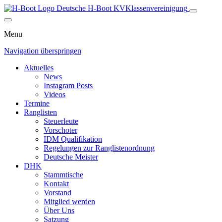
Deutsche H-Boot
KV
Klassenvereinigung
Menu
Navigation überspringen
Aktuelles
News
Instagram Posts
Videos
Termine
Ranglisten
Steuerleute
Vorschoter
IDM Qualifikation
Regelungen zur Ranglistenordnung
Deutsche Meister
DHK
Stammtische
Kontakt
Vorstand
Mitglied werden
Über Uns
Satzung