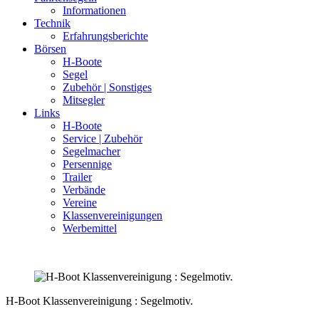
Informationen
Technik
Erfahrungsberichte
Börsen
H-Boote
Segel
Zubehör | Sonstiges
Mitsegler
Links
H-Boote
Service | Zubehör
Segelmacher
Persennige
Trailer
Verbände
Vereine
Klassenvereinigungen
Werbemittel
H-Boot Klassenvereinigung : Segelmotiv.