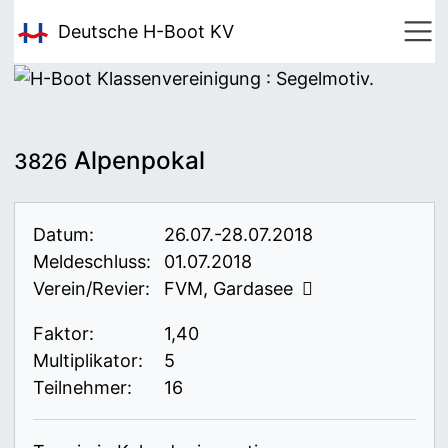
Deutsche H-Boot
KV
Alpenpokal
3826
Datum:
26.07.-28.07.2018
Meldeschluss:
01.07.2018
Verein/Revier:
FVM, Gardasee
Faktor:
1,40
Multiplikator:
5
Teilnehmer:
16