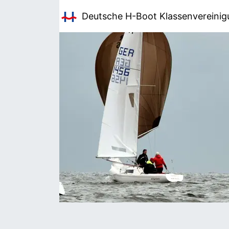
Deutsche H-Boot
Klassenvereini