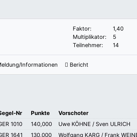
Faktor:
1,40
Multiplikator:
5
Teilnehmer:
14
eldung/Informationen
Bericht
Segel-Nr
Punkte
Vorschoter
GER 1010
140,000
Uwe KÖHNE / Sven ULRICH
GER 1641
130,000
Wolfgang KARG / Frank WEI