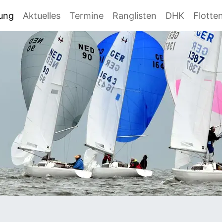
gung
Aktuelles
Termine
Ranglisten
DHK
Flotte