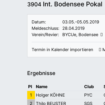
Int. Bodensee Pokal
3904
Datum:
03.05.-05.05.2019
Meldeschluss:
28.04.2019
Verein/Revier:
BYCUe, Bodensee
Termin in Kalender importieren
M
Ergebnisse
Pl
Name
Club
1
Holger KÖHNE
PYC
2
Thilo BEUSTER
SGS