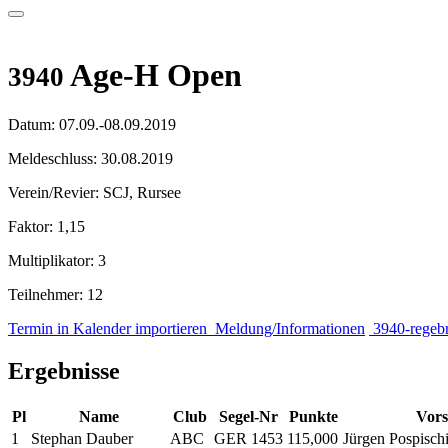
Age-H Open
3940
Datum:
07.09.-08.09.2019
Meldeschluss:
30.08.2019
Verein/Revier:
SCJ, Rursee
Faktor:
1,15
Multiplikator:
3
Teilnehmer:
12
Termin in Kalender importieren
Meldung/Informationen
3940-regebn
Ergebnisse
Pl
Name
Club
Segel-Nr
Punkte
Vors
1
Stephan Dauber
ABC
GER 1453
115,000
Jürgen Pospischi