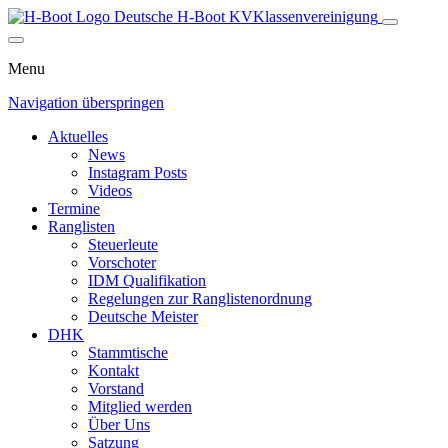
Deutsche H-Boot
KV
Klassenvereinigung
Menu
Navigation überspringen
Aktuelles
News
Instagram Posts
Videos
Termine
Ranglisten
Steuerleute
Vorschoter
IDM Qualifikation
Regelungen zur Ranglistenordnung
Deutsche Meister
DHK
Stammtische
Kontakt
Vorstand
Mitglied werden
Über Uns
Satzung