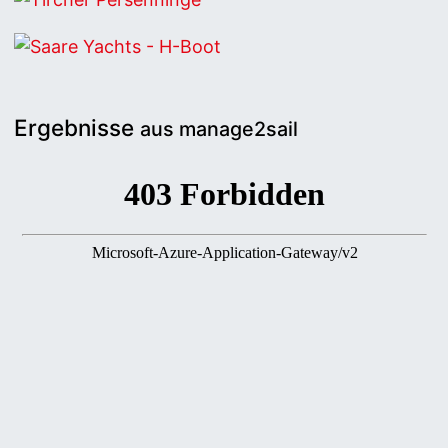
Tircher Persenninge
Saare Yachts - H-Boot
Ergebnisse
aus manage2sail