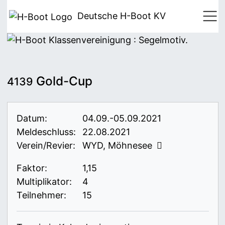
Deutsche H-Boot
KV
Gold-Cup
4139
Datum:
04.09.-05.09.2021
Meldeschluss:
22.08.2021
Verein/Revier:
WYD, Möhnesee
Faktor:
1,15
Multiplikator:
4
Teilnehmer:
15