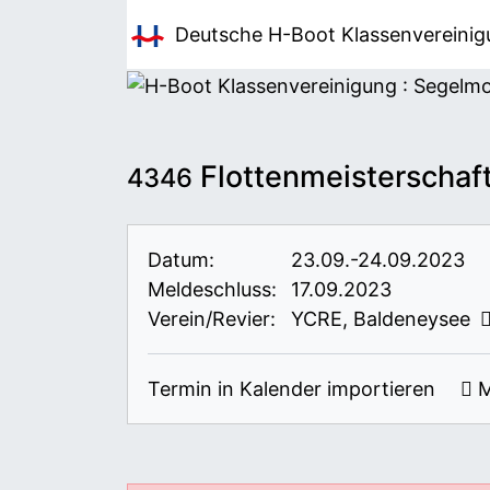
Deutsche H-Boot
Klassenvereini
Flottenmeisterschaf
4346
Datum:
23.09.-24.09.2023
Meldeschluss:
17.09.2023
Verein/Revier:
YCRE, Baldeneysee
Termin in Kalender importieren
M