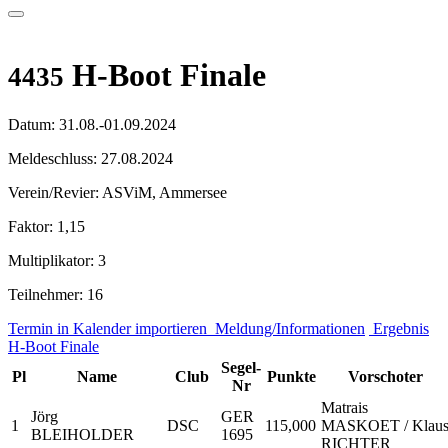
H-Boot Finale
4435
Datum:
31.08.-01.09.2024
Meldeschluss:
27.08.2024
Verein/Revier:
ASViM, Ammersee
Faktor:
1,15
Multiplikator:
3
Teilnehmer:
16
Termin in Kalender importieren
Meldung/Informationen
Ergebnis
H-Boot Finale
Segel-
Pl
Name
Club
Punkte
Vorschoter
Nr
Matrais
Jörg
GER
1
DSC
115,000
MASKOET / Klau
BLEIHOLDER
1695
RICHTER