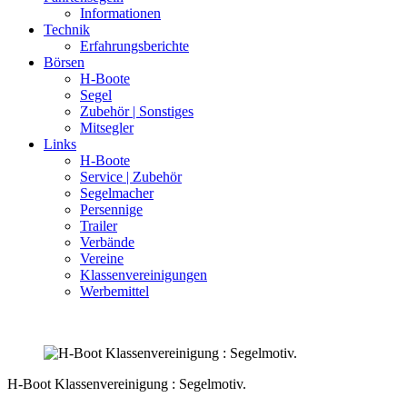
Informationen
Technik
Erfahrungsberichte
Börsen
H-Boote
Segel
Zubehör | Sonstiges
Mitsegler
Links
H-Boote
Service | Zubehör
Segelmacher
Persennige
Trailer
Verbände
Vereine
Klassenvereinigungen
Werbemittel
H-Boot Klassenvereinigung : Segelmotiv.