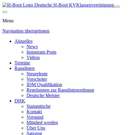
Deutsche H-Boot
KV
Klassenvereinigung
Menu
Navigation überspringen
Aktuelles
News
Instagram Posts
Videos
Termine
Ranglisten
Steuerleute
Vorschoter
IDM Qualifikation
Regelungen zur Ranglistenordnung
Deutsche Meister
DHK
Stammtische
Kontakt
Vorstand
Mitglied werden
Über Uns
Satzung