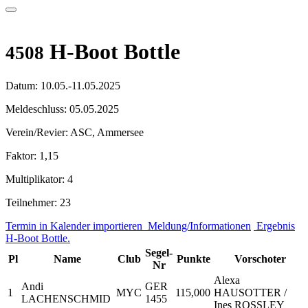
H-Boot Bottle
4508
Datum:
10.05.-11.05.2025
Meldeschluss:
05.05.2025
Verein/Revier:
ASC, Ammersee
Faktor:
1,15
Multiplikator:
4
Teilnehmer:
23
Termin in Kalender importieren
Meldung/Informationen
Ergebnis
H-Boot Bottle.
Segel-
Pl
Name
Club
Punkte
Vorschoter
Nr
Alexa
Andi
GER
1
MYC
115,000
HAUSOTTER /
LACHENSCHMID
1455
Ines ROSSLEY