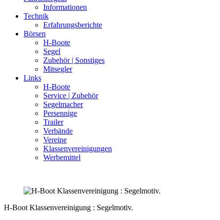
Informationen
Technik
Erfahrungsberichte
Börsen
H-Boote
Segel
Zubehör | Sonstiges
Mitsegler
Links
H-Boote
Service | Zubehör
Segelmacher
Persennige
Trailer
Verbände
Vereine
Klassenvereinigungen
Werbemittel
H-Boot Klassenvereinigung : Segelmotiv.