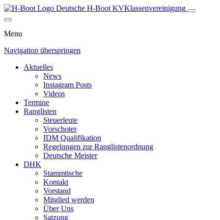
Deutsche H-Boot
KV
Klassenvereinigung
Menu
Navigation überspringen
Aktuelles
News
Instagram Posts
Videos
Termine
Ranglisten
Steuerleute
Vorschoter
IDM Qualifikation
Regelungen zur Ranglistenordnung
Deutsche Meister
DHK
Stammtische
Kontakt
Vorstand
Mitglied werden
Über Uns
Satzung