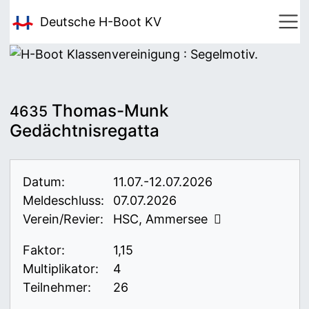
Deutsche H-Boot
KV
Thomas-Munk
4635
Gedächtnisregatta
Datum:
11.07.-12.07.2026
Meldeschluss:
07.07.2026
Verein/Revier:
HSC, Ammersee
Faktor:
1,15
Multiplikator:
4
Teilnehmer:
26