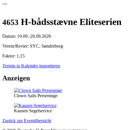
H-bådsstævne Eliteserien
4653
Datum:
19.09.-20.09.2026
Verein/Revier:
SYC, Sønderborg
Faktor:
1,15
Termin in Kalender importieren
Anzeigen
Clown Sails Persennige
Kausen Segelservice
Zurück zur Eventübersicht