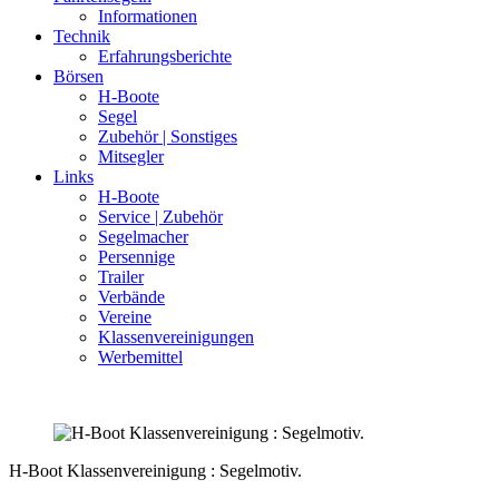
Informationen
Technik
Erfahrungsberichte
Börsen
H-Boote
Segel
Zubehör | Sonstiges
Mitsegler
Links
H-Boote
Service | Zubehör
Segelmacher
Persennige
Trailer
Verbände
Vereine
Klassenvereinigungen
Werbemittel
H-Boot Klassenvereinigung : Segelmotiv.