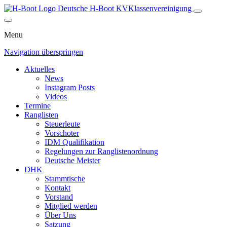
Deutsche H-Boot
KV
Klassenvereinigung
Menu
Navigation überspringen
Aktuelles
News
Instagram Posts
Videos
Termine
Ranglisten
Steuerleute
Vorschoter
IDM Qualifikation
Regelungen zur Ranglistenordnung
Deutsche Meister
DHK
Stammtische
Kontakt
Vorstand
Mitglied werden
Über Uns
Satzung