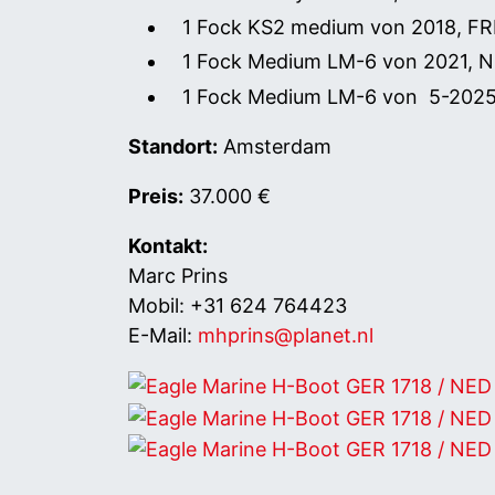
1 Fock KS2 medium von 2018, FR
1 Fock Medium LM-6 von 2021, 
1 Fock Medium LM-6 von 5-202
Standort:
Amsterdam
Preis:
37.000 €
Kontakt:
Marc Prins
Mobil: +31 624 764423
E-Mail:
mhprins@planet.nl