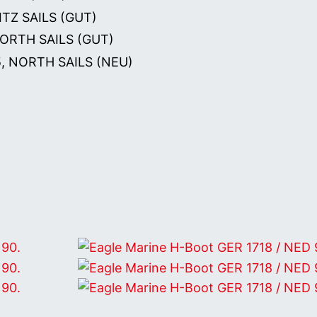
ITZ SAILS (GUT)
NORTH SAILS (GUT)
5, NORTH SAILS (NEU)