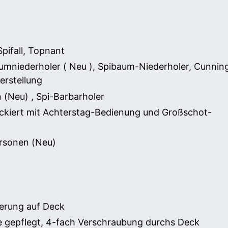
pifall, Topnant
umniederholer ( Neu ), Spibaum-Niederholer, Cunni
erstellung
 (Neu) , Spi-Barbarholer
lackiert mit Achterstag-Bedienung und Großschot-
ersonen (Neu)
terung auf Deck
e gepflegt, 4-fach Verschraubung durchs Deck