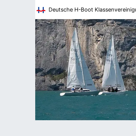
Deutsche H-Boot
Klassenvereini