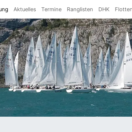
gung
Aktuelles
Termine
Ranglisten
DHK
Flotte