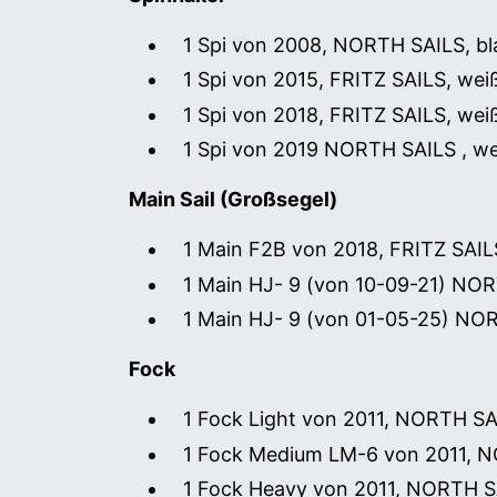
1 Spi von 2008, NORTH SAILS, b
1 Spi von 2015, FRITZ SAILS, we
1 Spi von 2018, FRITZ SAILS, we
1 Spi von 2019 NORTH SAILS , 
Main Sail (Großsegel)
1 Main F2B von 2018, FRITZ SAI
1 Main HJ- 9 (von 10-09-21) N
1 Main HJ- 9 (von 01-05-25) N
Fock
1 Fock Light von 2011, NORTH S
1 Fock Medium LM-6 von 2011, N
1 Fock Heavy von 2011, NORTH S