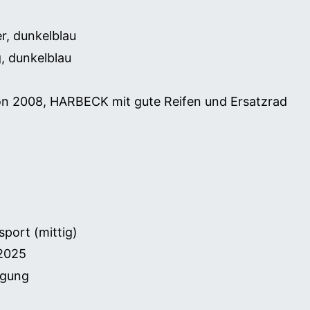
r, dunkelblau
, dunkelblau
on 2008, HARBECK mit gute Reifen und Ersatzrad
sport (mittig)
 2025
ngung