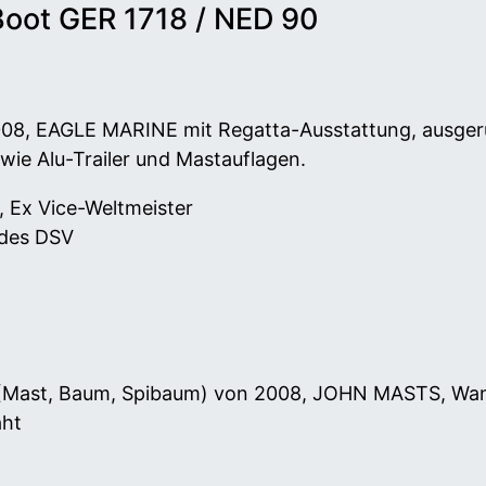
Boot GER 1718 / NED 90
008, EAGLE MARINE mit Regatta-Ausstattung, ausgerü
ie Alu-Trailer und Mastauflagen.
, Ex Vice-Weltmeister
 des DSV
 (Mast, Baum, Spibaum) von 2008, JOHN MASTS, Wa
aht