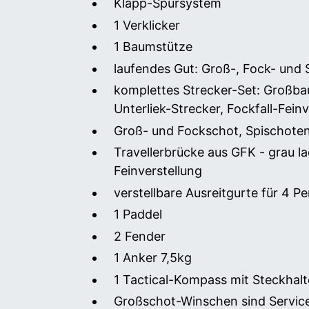
Klapp-Spursystem
1 Verklicker
1 Baumstütze
laufendes Gut: Groß-, Fock- und S
komplettes Strecker-Set: Großba
Unterliek-Strecker, Fockfall-Feinv
Groß- und Fockschot, Spischoten
Travellerbrücke aus GFK - grau 
Feinverstellung
verstellbare Ausreitgurte für 4 P
1 Paddel
2 Fender
1 Anker 7,5kg
1 Tactical-Kompass mit Steckhal
Großschot-Winschen sind Servic