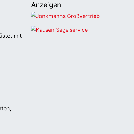
Anzeigen
Jonkmanns Großvertrieb
stet mit
Kausen Segelservice
nten,