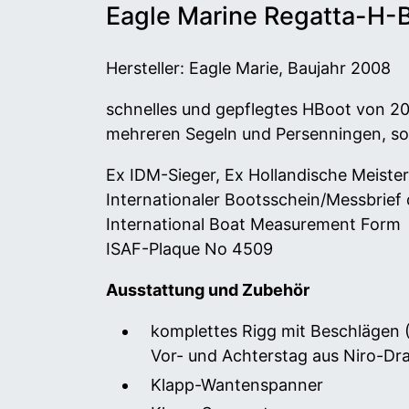
Eagle Marine Regatta-H-
Hersteller: Eagle Marie, Baujahr 2008
schnelles und gepflegtes HBoot von 2
mehreren Segeln und Persenningen, sow
Ex IDM-Sieger, Ex Hollandische Meister
Internationaler Bootsschein/Messbrief
International Boat Measurement Form
ISAF-Plaque No 4509
Ausstattung und Zubehör
komplettes Rigg mit Beschlägen
Vor- und Achterstag aus Niro-Dr
Klapp-Wantenspanner