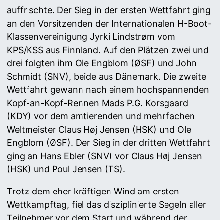
auffrischte. Der Sieg in der ersten Wettfahrt ging
an den Vorsitzenden der Internationalen H-Boot-
Klassenvereinigung Jyrki Lindstrøm vom
KPS/KSS aus Finnland. Auf den Plätzen zwei und
drei folgten ihm Ole Engblom (ØSF) und John
Schmidt (SNV), beide aus Dänemark. Die zweite
Wettfahrt gewann nach einem hochspannenden
Kopf-an-Kopf-Rennen Mads P.G. Korsgaard
(KDY) vor dem amtierenden und mehrfachen
Weltmeister Claus Høj Jensen (HSK) und Ole
Engblom (ØSF). Der Sieg in der dritten Wettfahrt
ging an Hans Ebler (SNV) vor Claus Høj Jensen
(HSK) und Poul Jensen (TS).
Trotz dem eher kräftigen Wind am ersten
Wettkampftag, fiel das disziplinierte Segeln aller
Teilnehmer vor dem Start und während der