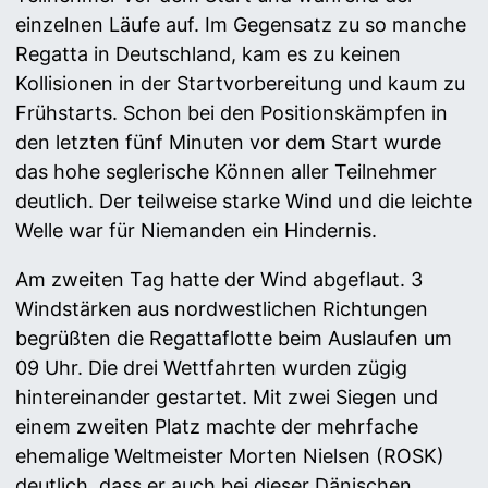
einzelnen Läufe auf. Im Gegensatz zu so manche
Regatta in Deutschland, kam es zu keinen
Kollisionen in der Startvorbereitung und kaum zu
Frühstarts. Schon bei den Positionskämpfen in
den letzten fünf Minuten vor dem Start wurde
das hohe seglerische Können aller Teilnehmer
deutlich. Der teilweise starke Wind und die leichte
Welle war für Niemanden ein Hindernis.
Am zweiten Tag hatte der Wind abgeflaut. 3
Windstärken aus nordwestlichen Richtungen
begrüßten die Regattaflotte beim Auslaufen um
09 Uhr. Die drei Wettfahrten wurden zügig
hintereinander gestartet. Mit zwei Siegen und
einem zweiten Platz machte der mehrfache
ehemalige Weltmeister Morten Nielsen (ROSK)
deutlich, dass er auch bei dieser Dänischen