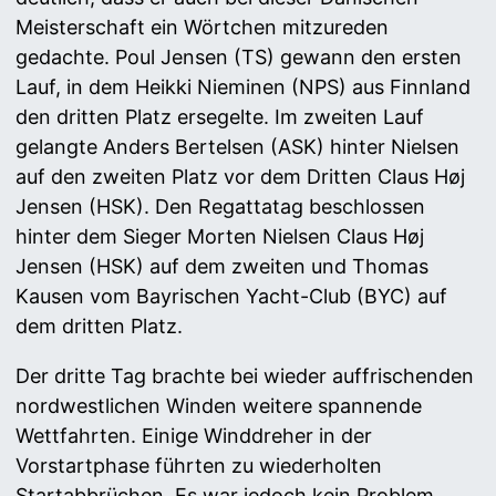
Meisterschaft ein Wörtchen mitzureden
gedachte. Poul Jensen (TS) gewann den ersten
Lauf, in dem Heikki Nieminen (NPS) aus Finnland
den dritten Platz ersegelte. Im zweiten Lauf
gelangte Anders Bertelsen (ASK) hinter Nielsen
auf den zweiten Platz vor dem Dritten Claus Høj
Jensen (HSK). Den Regattatag beschlossen
hinter dem Sieger Morten Nielsen Claus Høj
Jensen (HSK) auf dem zweiten und Thomas
Kausen vom Bayrischen Yacht-Club (BYC) auf
dem dritten Platz.
Der dritte Tag brachte bei wieder auffrischenden
nordwestlichen Winden weitere spannende
Wettfahrten. Einige Winddreher in der
Vorstartphase führten zu wiederholten
Startabbrüchen. Es war jedoch kein Problem