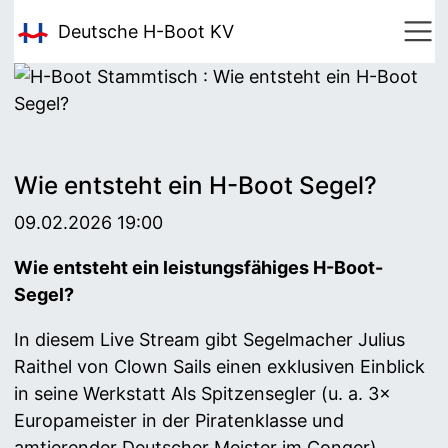
Deutsche H-Boot
KV
Wie entsteht ein H-Boot Segel?
09.02.2026 19:00
Wie entsteht ein leistungsfähiges H-Boot-
Segel?
In diesem Live Stream gibt Segelmacher Julius
Raithel von Clown Sails einen exklusiven Einblick
in seine Werkstatt Als Spitzensegler (u. a. 3×
Europameister in der Piratenklasse und
amtierender Deutscher Meister im Conger)