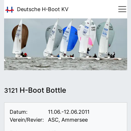
Deutsche H-Boot
KV
H-Boot Bottle
3121
Datum:
11.06.-12.06.2011
Verein/Revier:
ASC, Ammersee