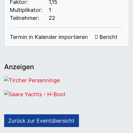
Faktor:
1,15
Multiplikator:
1
Teilnehmer:
22
Termin in Kalender importieren
Bericht
Anzeigen
Tircher Persenninge
Saare Yachts - H-Boot
Zurück zur Eventübersicht