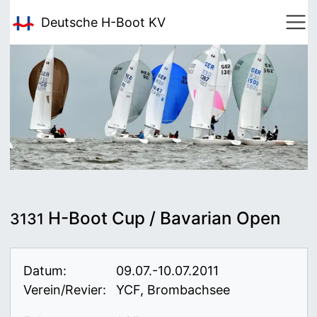
Deutsche H-Boot
KV
H-Boot Cup / Bavarian Open
3131
Datum:
09.07.-10.07.2011
Verein/Revier:
YCF, Brombachsee