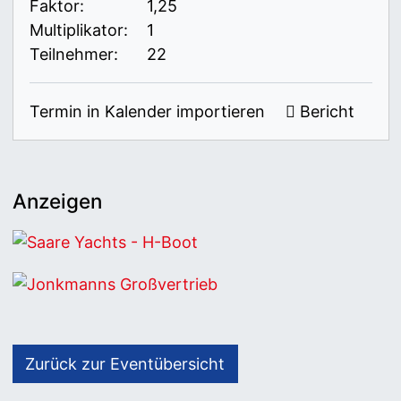
Faktor:
1,25
Multiplikator:
1
Teilnehmer:
22
Termin in Kalender importieren
Bericht
Anzeigen
Saare Yachts - H-Boot
Jonkmanns Großvertrieb
Zurück zur Eventübersicht