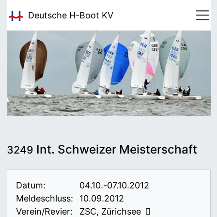
Deutsche H-Boot
KV
Int. Schweizer Meisterschaft
3249
Datum:
04.10.-07.10.2012
Meldeschluss:
10.09.2012
Verein/Revier:
ZSC, Zürichsee