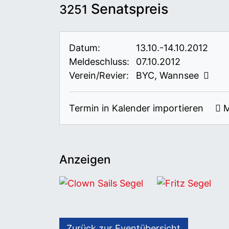
Senatspreis
3251
Datum:
13.10.-14.10.2012
Meldeschluss:
07.10.2012
Verein/Revier:
BYC, Wannsee
Termin in Kalender importieren
M
Anzeigen
Clown Sails Segel
Fritz Segel
Zurück zur Eventübersicht