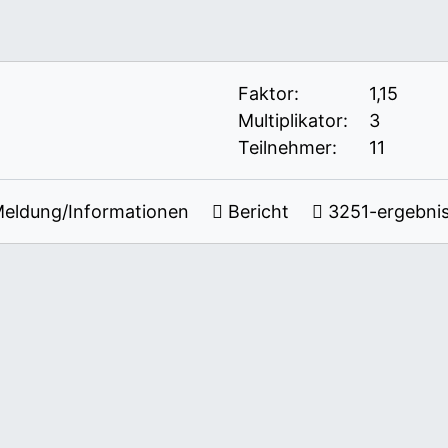
Faktor:
1,15
Multiplikator:
3
Teilnehmer:
11
eldung/Informationen
Bericht
3251-ergebnis