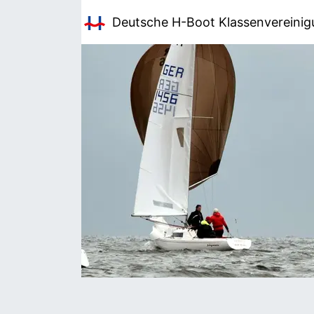
Deutsche H-Boot
Klassenvereini