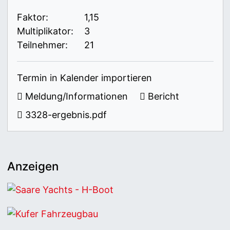
Faktor:
1,15
Multiplikator:
3
Teilnehmer:
21
Termin in Kalender importieren
Meldung/Informationen
Bericht
3328-ergebnis.pdf
Anzeigen
Saare Yachts - H-Boot
Kufer Fahrzeugbau