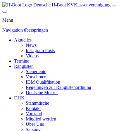
Deutsche H-Boot
KV
Klassenvereinigung
Menu
Navigation überspringen
Aktuelles
News
Instagram Posts
Videos
Termine
Ranglisten
Steuerleute
Vorschoter
IDM Qualifikation
Regelungen zur Ranglistenordnung
Deutsche Meister
DHK
Stammtische
Kontakt
Vorstand
Mitglied werden
Über Uns
Satzung