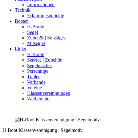
Informationen
Technik
Erfahrungsberichte
Börsen
H-Boote
Segel
Zubehör | Sonstiges
Mitsegler
Links
H-Boote
Service | Zubehör
Segelmacher
Persennige
Trailer
Verbände
Vereine
Klassenvereinigungen
Werbemittel
H-Boot Klassenvereinigung : Segelmotiv.