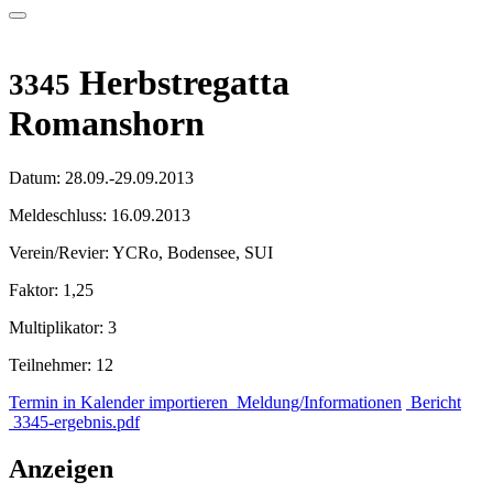
Herbstregatta
3345
Romanshorn
Datum:
28.09.-29.09.2013
Meldeschluss:
16.09.2013
Verein/Revier:
YCRo, Bodensee, SUI
Faktor:
1,25
Multiplikator:
3
Teilnehmer:
12
Termin in Kalender importieren
Meldung/Informationen
Bericht
3345-ergebnis.pdf
Anzeigen