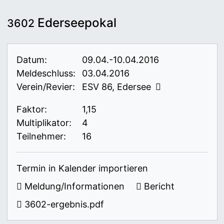
Ederseepokal
3602
Datum:
09.04.-10.04.2016
Meldeschluss:
03.04.2016
Verein/Revier:
ESV 86, Edersee
Faktor:
1,15
Multiplikator:
4
Teilnehmer:
16
Termin in Kalender importieren
Meldung/Informationen
Bericht
3602-ergebnis.pdf