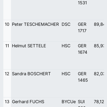
1531
10
Peter TESCHEMACHER
DSC
GER
89,84
1717
11
Helmut SETTELE
HSC
GER
85,93
1674
12
Sandra BOSCHERT
HSC
GER
82,03
1465
13
Gerhard FUCHS
BYCUe
SUI
78,125