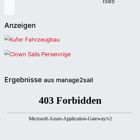
1585
Anzeigen
Kufer Fahrzeugbau
Clown Sails Persennige
Ergebnisse
aus manage2sail