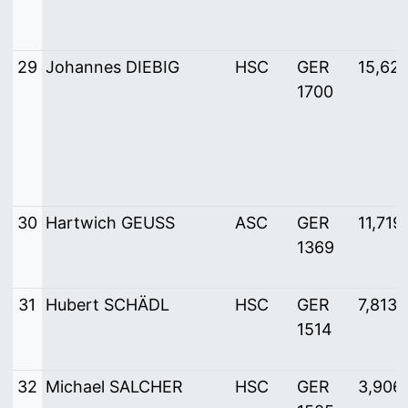
29
Johannes DIEBIG
HSC
GER
15,62
1700
30
Hartwich GEUSS
ASC
GER
11,719
1369
31
Hubert SCHÄDL
HSC
GER
7,813
1514
32
Michael SALCHER
HSC
GER
3,906