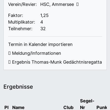
Verein/Revier:
HSC, Ammersee
Faktor:
1,25
Multiplikator:
4
Teilnehmer:
32
Termin in Kalender importieren
Meldung/Informationen
Ergebnis Thomas-Munk Gedächtnisregatta
Ergebnisse
Segel-
Pl
Name
Club
Nr
Punkt