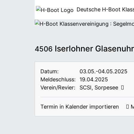
Deutsche H-Boot
Klas
Iserlohner Glasenuhr
4506
Datum:
03.05.-04.05.2025
Meldeschluss:
19.04.2025
Verein/Revier:
SCSI, Sorpesee
Termin in Kalender importieren
M