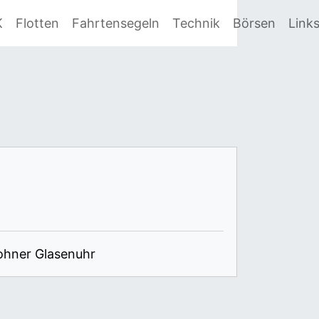
K
Flotten
Fahrtensegeln
Technik
Börsen
Link
ohner Glasenuhr