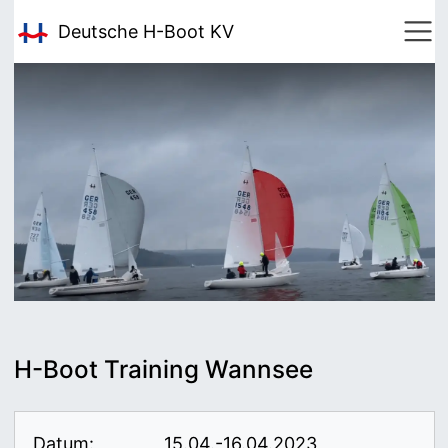
Deutsche H-Boot
KV
H-Boot Training Wannsee
Datum:
15.04.-16.04.2023