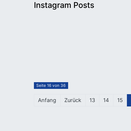
Instagram Posts
Seite 16 von 36
Anfang
Zurück
13
14
15