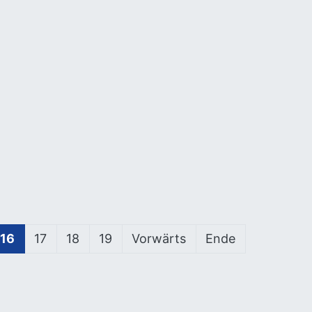
16
17
18
19
Vorwärts
Ende